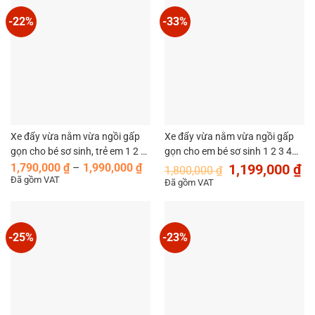
-22%
-33%
Xe đẩy vừa nằm vừa ngồi gấp
Xe đẩy vừa nằm vừa ngồi gấp
gọn cho bé sơ sinh, trẻ em 1 2 3
gọn cho em bé sơ sinh 1 2 3 4
Khoảng
Giá
Gi
4 tuổi cao cấp MySun Premium
tuổi MySun Luxury
1,790,000
₫
–
1,990,000
₫
1,199,000
₫
1,800,000
₫
giá:
gốc
hi
Đã gồm VAT
Đã gồm VAT
từ
là:
tại
1,790,000 ₫
1,800,000 ₫.
là:
đến
1,
1,990,000 ₫
-25%
-23%