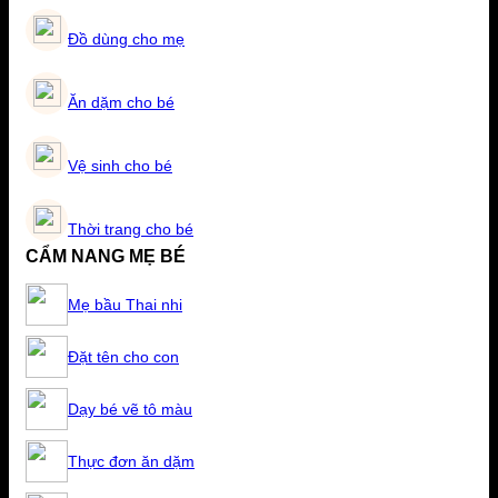
Đồ dùng cho mẹ
Ăn dặm cho bé
Vệ sinh cho bé
Thời trang cho bé
CẨM NANG MẸ BÉ
Mẹ bầu Thai nhi
Đặt tên cho con
Dạy bé vẽ tô màu
Thực đơn ăn dặm