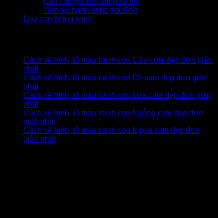
Câu chuyện đời sống xã hội
Tâm sự hạnh phúc gia đình
Dạy con thông minh
Bài viết mới nhất
Cách vẽ hình, tô màu tranh con Cừu cute đẹp đơn giản
nhất
Cách vẽ hình, tô màu tranh con Dê cute đẹp đơn giản
nhất
Cách vẽ hình, tô màu tranh con Lừa cute đẹp đơn giản
nhất
Cách vẽ hình, tô màu tranh con Ngỗng cute đẹp đơn
giản nhất
Cách vẽ hình, tô màu tranh con Ngựa cute đẹp đơn
giản nhất
Sản phẩm tiêu biểu