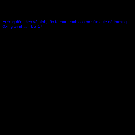
Hướng dẫn cách vẽ hình, tập tô màu tranh con bò sữa cute dễ thương
đơn giản nhất – Bài 17
Có thể các bé chưa từng được nhìn thấy con bò sữa ngoài
đời. Nhưng