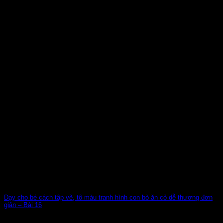
Dạy cho bé cách tập vẽ, tô màu tranh hình con bò ăn cỏ dễ thương đơn
giản – Bài 16