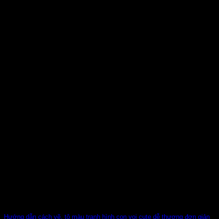
Hướng dẫn cách vẽ, tô màu tranh hình con voi cute dễ thương đơn giản