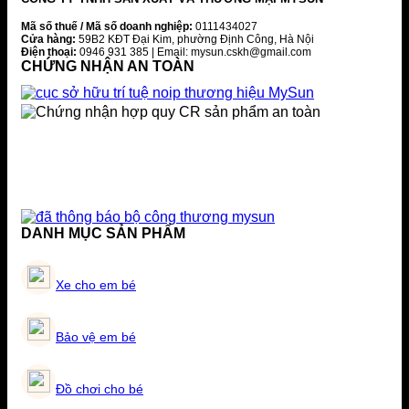
Mã số thuế / Mã số doanh nghiệp:
0111434027
Cửa hàng:
59B2 KĐT Đại Kim, phường Định Công, Hà Nội
Điện thoại:
0946 931 385 | Email: mysun.cskh@gmail.com
CHỨNG NHẬN AN TOÀN
DANH MỤC SẢN PHẨM
Xe cho em bé
Bảo vệ em bé
Đồ chơi cho bé