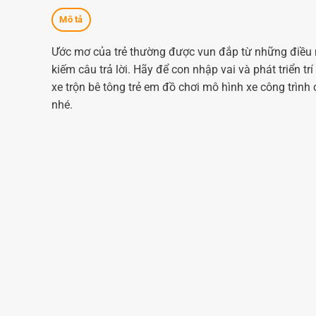
Mô tả
Ước mơ của trẻ thường được vun đắp từ những điều 
kiếm câu trả lời. Hãy để con nhập vai và phát triển t
xe trộn bê tông trẻ em đồ chơi mô hình xe công trì
nhé.