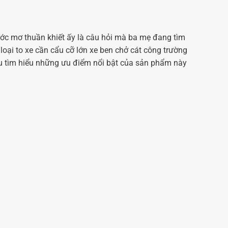
ớc mơ thuần khiết ấy là câu hỏi mà ba mẹ đang tìm
 loại to xe cần cẩu cỡ lớn xe ben chở cát công trường
au tìm hiểu những ưu điểm nổi bật của sản phẩm này