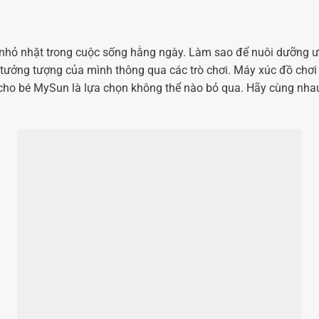
nhỏ nhặt trong cuộc sống hằng ngày. Làm sao để nuôi dưỡng ư
rí tưởng tượng của mình thông qua các trò chơi. Máy xúc đồ chơi
nh cho bé MySun là lựa chọn không thể nào bỏ qua. Hãy cùng nh