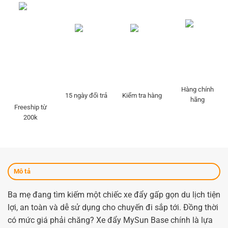
Hàng chính
15 ngày đổi trả
Kiểm tra hàng
hãng
Freeship từ
200k
Mô tả
Ba mẹ
đang tìm kiếm một chiếc
xe đẩy gấp gọn du lịch
tiện
lợi, an toàn và dễ sử dụng cho chuyến đi sắp tới.
Đồng thời
có mức giá phải chăng
?
Xe đẩy MySun Base
chính là lựa