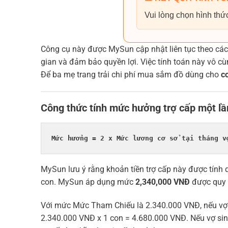
Vui lòng chọn hình thức
Công cụ này được MySun cập nhật liên tục theo các 
gian và đảm bảo quyền lợi. Việc tính toán này vô cùn
Để ba mẹ trang trải chi phí mua sắm đồ dùng cho
c
Công thức tính mức hưởng trợ cấp một l
Mức hưởng = 2 x Mức lương cơ sở tại tháng v
MySun lưu ý rằng khoản tiền trợ cấp này được tính
con. MySun áp dụng mức
2,340,000 VNĐ
được quy 
Với mức Mức Tham Chiếu là 2.340.000 VNĐ, nếu vợ s
2.340.000 VNĐ x 1 con = 4.680.000 VNĐ. Nếu vợ sinh