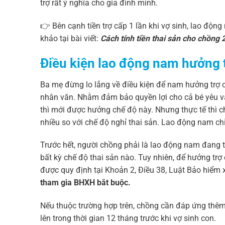
trợ rất ý nghĩa cho gia đình mình.
👉 Bên cạnh tiền trợ cấp 1 lần khi vợ sinh, lao độ
khảo tại bài viết:
Cách tính tiền thai sản cho chồng 
Điều kiện lao động nam hưởng t
Ba mẹ đừng lo lắng về điều kiện để nam hưởng trợ cấ
nhân văn. Nhằm đảm bảo quyền lợi cho cả bé yêu và
thì mới được hưởng chế độ này. Nhưng thực tế thì c
nhiều so với chế độ nghỉ thai sản. Lao động nam ch
Trước hết, người chồng phải là lao động nam đang t
bất kỳ chế độ thai sản nào. Tuy nhiên, để hưởng trợ
được quy định tại Khoản 2, Điều 38, Luật Bảo hiểm 
tham gia BHXH bắt buộc.
Nếu thuộc trường hợp trên, chồng cần đáp ứng thêm
lên trong thời gian 12 tháng trước khi vợ sinh con.