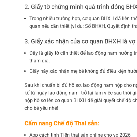
2. Giấy tờ chứng minh quá trình đóng BH
Trong nhiều trường hợp, cơ quan BHXH đã liên thô
quan nếu cần thiết (ví dụ: Sổ BHXH, Quyết định t
3. Giấy xác nhận của cơ quan BHXH là vợ
Đây là giấy tờ cần thiết để lao động nam hưởng t
tham gia.
Giấy này xác nhận mẹ bé không đủ điều kiện hưởn
Sau khi chuẩn bị đủ hồ sơ, lao động nam nộp cho n
kể từ ngày lao động nam trở lại làm việc sau thời 
nộp hồ sơ lên cơ quan BHXH để giải quyết chế độ c
cho bé yêu nhé!
Cẩm nang Chế độ Thai sản:
App cách tính Tiền thai sản online cho vợ 2026