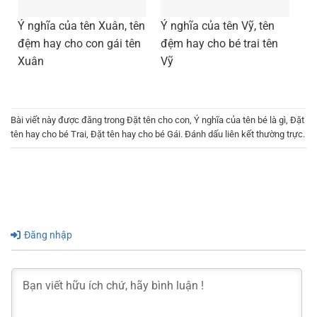
Ý nghĩa của tên Xuân, tên
Ý nghĩa của tên Vỹ, tên
đệm hay cho con gái tên
đệm hay cho bé trai tên
Xuân
Vỹ
Bài viết này được đăng trong
Đặt tên cho con
,
Ý nghĩa của tên bé là gì
,
Đặt
tên hay cho bé Trai
,
Đặt tên hay cho bé Gái
. Đánh dấu
liên kết thường trực
.
Đăng nhập