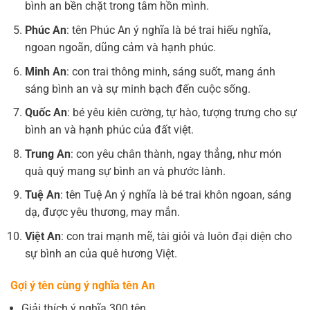
bình an bền chặt trong tâm hồn mình.
Phúc An
: tên Phúc An ý nghĩa là bé trai hiếu nghĩa,
ngoan ngoãn, dũng cảm và hạnh phúc.
Minh An
: con trai thông minh, sáng suốt, mang ánh
sáng bình an và sự minh bạch đến cuộc sống.
Quốc An
: bé yêu kiên cường, tự hào, tượng trưng cho sự
bình an và hạnh phúc của đất việt.
Trung An
: con yêu chân thành, ngay thẳng, như món
quà quý mang sự bình an và phước lành.
Tuệ An
: tên Tuệ An ý nghĩa là bé trai khôn ngoan, sáng
dạ, được yêu thương, may mắn.
Việt An
: con trai mạnh mẽ, tài giỏi và luôn đại diện cho
sự bình an của quê hương Việt.
Gợi ý tên cùng ý nghĩa tên An
Giải thích ý nghĩa 300 tên