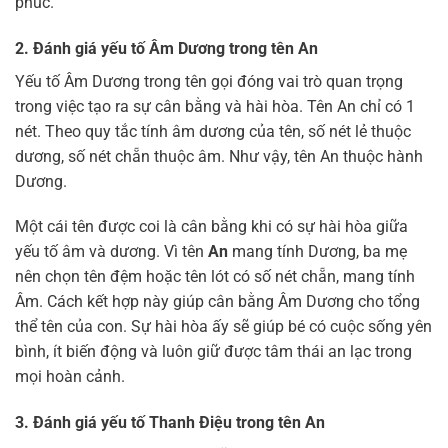
phúc.
2. Đánh giá yếu tố Âm Dương trong tên An
Yếu tố Âm Dương trong tên gọi đóng vai trò quan trọng
trong việc tạo ra sự cân bằng và hài hòa. Tên An chỉ có 1
nét. Theo quy tắc tính âm dương của tên, số nét lẻ thuộc
dương, số nét chẵn thuộc âm. Như vậy, tên An thuộc hành
Dương.
Một cái tên được coi là cân bằng khi có sự hài hòa giữa
yếu tố âm và dương. Vì tên
An
mang tính Dương, ba mẹ
nên chọn tên đệm hoặc tên lót có số nét chẵn, mang tính
Âm. Cách kết hợp này giúp cân bằng Âm Dương cho tổng
thể tên của con. Sự hài hòa ấy sẽ giúp bé có cuộc sống yên
bình, ít biến động và luôn giữ được tâm thái an lạc trong
mọi hoàn cảnh.
3. Đánh giá yếu tố Thanh Điệu trong tên An