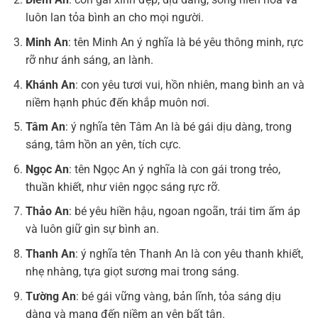
luôn lan tỏa bình an cho mọi người.
Minh An
: tên Minh An ý nghĩa là bé yêu thông minh, rực
rỡ như ánh sáng, an lành.
Khánh An
: con yêu tươi vui, hồn nhiên, mang bình an và
niềm hạnh phúc đến khắp muôn nơi.
Tâm An
: ý nghĩa tên Tâm An là bé gái dịu dàng, trong
sáng, tâm hồn an yên, tích cực.
Ngọc An
: tên Ngọc An ý nghĩa là con gái trong trẻo,
thuần khiết, như viên ngọc sáng rực rỡ.
Thảo An
: bé yêu hiền hậu, ngoan ngoãn, trái tim ấm áp
và luôn giữ gìn sự bình an.
Thanh An
: ý nghĩa tên Thanh An là con yêu thanh khiết,
nhẹ nhàng, tựa giọt sương mai trong sáng.
Tường An
: bé gái vững vàng, bản lĩnh, tỏa sáng dịu
dàng và mang đến niềm an yên bất tận.