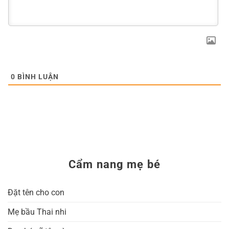
0
BÌNH LUẬN
Cẩm nang mẹ bé
Đặt tên cho con
Mẹ bầu Thai nhi