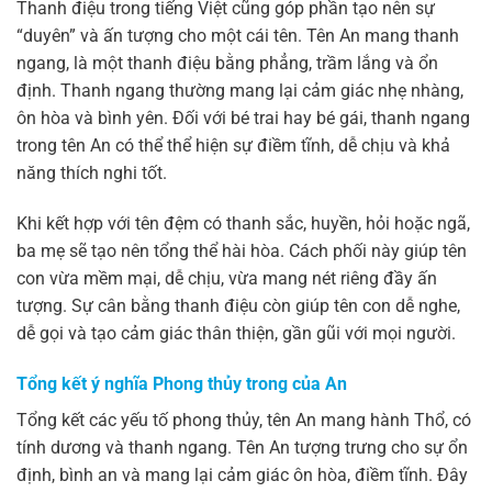
Thanh điệu trong tiếng Việt cũng góp phần tạo nên sự
“duyên” và ấn tượng cho một cái tên. Tên An mang thanh
ngang, là một thanh điệu bằng phẳng, trầm lắng và ổn
định. Thanh ngang thường mang lại cảm giác nhẹ nhàng,
ôn hòa và bình yên. Đối với bé trai hay bé gái, thanh ngang
trong tên An có thể thể hiện sự điềm tĩnh, dễ chịu và khả
năng thích nghi tốt.
Khi kết hợp với tên đệm có thanh sắc, huyền, hỏi hoặc ngã,
ba mẹ sẽ tạo nên tổng thể hài hòa. Cách phối này giúp tên
con vừa mềm mại, dễ chịu, vừa mang nét riêng đầy ấn
tượng. Sự cân bằng thanh điệu còn giúp tên con dễ nghe,
dễ gọi và tạo cảm giác thân thiện, gần gũi với mọi người.
Tổng kết ý nghĩa Phong thủy trong của An
Tổng kết các yếu tố phong thủy, tên An mang hành Thổ, có
tính dương và thanh ngang. Tên An tượng trưng cho sự ổn
định, bình an và mang lại cảm giác ôn hòa, điềm tĩnh. Đây