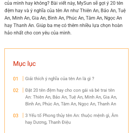
của mình hay không? Bài viết này, MySun sẽ gợi ý 20 tên
đệm hay và ý nghĩa của tên An như Thiên An, Bảo An, Tuệ
An, Minh An, Gia An, Bình An, Phúc An, Tâm An, Ngọc An
hay Thanh An. Giúp ba mẹ có thêm nhiều lựa chọn hoàn
hảo nhất cho con yêu của mình.
Mục lục
Giải thích ý nghĩa của tên An là gì ?
Đặt 20 tên đệm hay cho con gái và bé trai tên
An: Thiên An, Bảo An, Tuệ An, Minh An, Gia An,
Bình An, Phúc An, Tâm An, Ngọc An, Thanh An
3 Yếu tố Phong thủy tên An: thuộc mệnh gì, Âm
hay Dương, Thanh Điệu