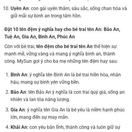
Uyên An
: con gái uyên thâm, sâu sắc, sống chan hòa và
giữ mãi sự bình an trong tâm hồn.
Đặt 10 tên đệm ý nghĩa hay cho bé trai tên An:
Bảo An,
Tuệ An, Gia An, Bình An, Phúc An
Còn với bé trai,
tên đệm cho bé trai tên An
thể hiện sự
mạnh mẽ, vững vàng và mang ý nghĩa bình an, thành
công. MySun gợi ý cho ba mẹ những tên đệm hay sau:
Bình An
: ý nghĩa tên Bình An là bé trai hiền hòa, nhân
hậu, mang sự bình yên vững bền.
Bảo An
: tên Bảo An ý nghĩa là con trai quý giá, sống an
nhiên và lan tỏa năng lượng.
Gia An
: ý nghĩa tên Gia An là bé yêu là niềm hạnh phúc
lớn, mang đến sự may mắn.
Khải An
: con yêu bản lĩnh, thành công và luôn giữ sự