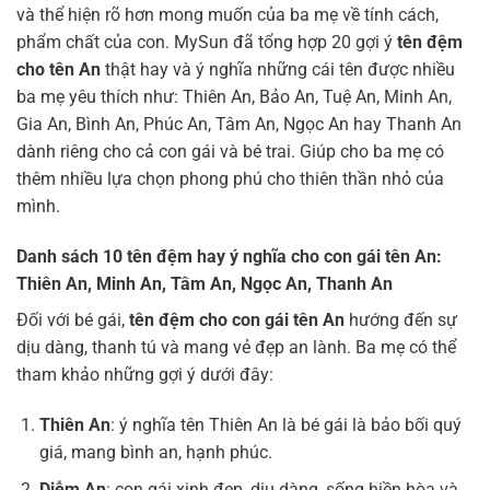
và thể hiện rõ hơn mong muốn của ba mẹ về tính cách,
phẩm chất của con. MySun đã tổng hợp 20 gợi ý
tên đệm
cho tên An
thật hay và ý nghĩa những cái tên được nhiều
ba mẹ yêu thích như: Thiên An, Bảo An, Tuệ An, Minh An,
Gia An, Bình An, Phúc An, Tâm An, Ngọc An hay Thanh An
dành riêng cho cả con gái và bé trai. Giúp cho ba mẹ có
thêm nhiều lựa chọn phong phú cho thiên thần nhỏ của
mình.
Danh sách 10 tên đệm hay ý nghĩa cho con gái tên An:
Thiên An, Minh An, Tâm An, Ngọc An, Thanh An
Đối với bé gái,
tên đệm cho con gái tên An
hướng đến sự
dịu dàng, thanh tú và mang vẻ đẹp an lành. Ba mẹ có thể
tham khảo những gợi ý dưới đây:
Thiên An
: ý nghĩa tên Thiên An là bé gái là bảo bối quý
giá, mang bình an, hạnh phúc.
Diễm An
: con gái xinh đẹp, dịu dàng, sống hiền hòa và