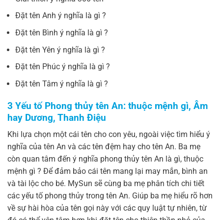
Đặt tên Anh ý nghĩa là gì ?
Đặt tên Bình ý nghĩa là gì ?
Đặt tên Yên ý nghĩa là gì ?
Đặt tên Phúc ý nghĩa là gì ?
Đặt tên Tâm ý nghĩa là gì ?
3 Yếu tố Phong thủy tên An: thuộc mệnh gì, Âm
hay Dương, Thanh Điệu
Khi lựa chọn một cái tên cho con yêu, ngoài việc tìm hiểu ý
nghĩa của tên An và các tên đệm hay cho tên An. Ba mẹ
còn quan tâm đến ý nghĩa phong thủy tên An là gì, thuộc
mệnh gì ? Để đảm bảo cái tên mang lại may mắn, bình an
và tài lộc cho bé. MySun sẽ cùng ba mẹ phân tích chi tiết
các yếu tố phong thủy trong tên An. Giúp ba mẹ hiểu rõ hơn
về sự hài hòa của tên gọi này với các quy luật tự nhiên, từ