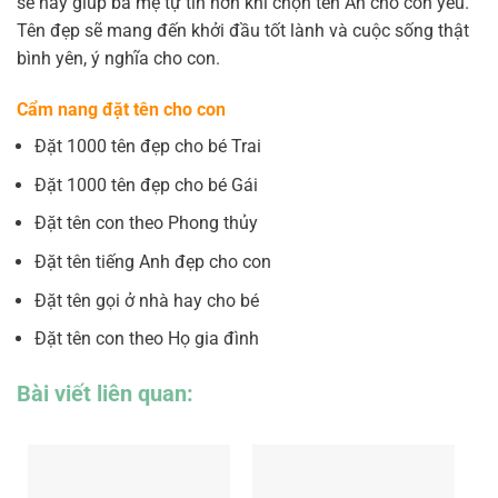
sẻ này giúp ba mẹ tự tin hơn khi chọn tên An cho con yêu.
Tên đẹp sẽ mang đến khởi đầu tốt lành và cuộc sống thật
bình yên, ý nghĩa cho con.
Cẩm nang đặt tên cho con
Đặt 1000 tên đẹp cho bé Trai
Đặt 1000 tên đẹp cho bé Gái
Đặt tên con theo Phong thủy
Đặt tên tiếng Anh đẹp cho con
Đặt tên gọi ở nhà hay cho bé
Đặt tên con theo Họ gia đình
Bài viết liên quan: