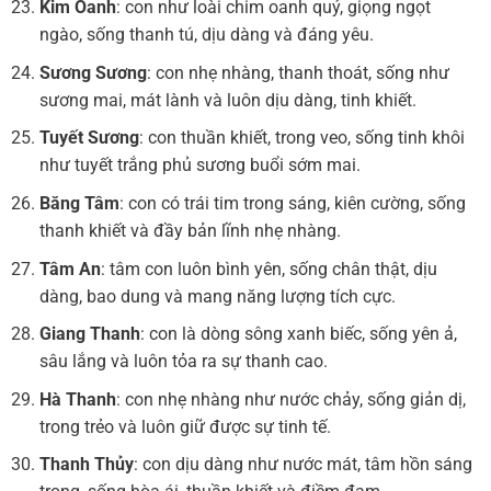
Kim Oanh
: con như loài chim oanh quý, giọng ngọt
ngào, sống thanh tú, dịu dàng và đáng yêu.
Sương Sương
: con nhẹ nhàng, thanh thoát, sống như
sương mai, mát lành và luôn dịu dàng, tinh khiết.
Tuyết Sương
: con thuần khiết, trong veo, sống tinh khôi
như tuyết trắng phủ sương buổi sớm mai.
Băng Tâm
: con có trái tim trong sáng, kiên cường, sống
thanh khiết và đầy bản lĩnh nhẹ nhàng.
Tâm An
: tâm con luôn bình yên, sống chân thật, dịu
dàng, bao dung và mang năng lượng tích cực.
Giang Thanh
: con là dòng sông xanh biếc, sống yên ả,
sâu lắng và luôn tỏa ra sự thanh cao.
Hà Thanh
: con nhẹ nhàng như nước chảy, sống giản dị,
trong trẻo và luôn giữ được sự tinh tế.
Thanh Thủy
: con dịu dàng như nước mát, tâm hồn sáng