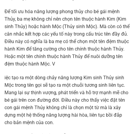
Để tối ưu hóa năng lượng phong thủy cho bé gái mệnh
Thủy, ba mẹ không chỉ nên chọn tên thuộc hành Kim (Kim
sinh Thủy) hoặc hành Mộc (Thủy sinh Mộc). Mà còn có thể
cân nhắc kết hợp các yếu tố này trong cấu trúc tên đầy đủ.
Điều này có nghĩa là ba mẹ có thể chọn một tên đệm thuộc
hành Kim để tăng cường cho tên chính thuộc hành Thủy.
Hoặc một tên chính thuộc hành Thủy để nuôi dưỡng tên
đệm thuộc hành Mộc. V
iệc tạo ra một dòng chảy năng lượng Kim sinh Thủy sinh
Mộc trong tên gọi sẽ tạo ra một chuỗi tương sinh liên tục.
Mang lại sự thịnh vượng, phát triển và hỗ trợ mạnh mẽ cho
bé gái trên con đường đời. Điều này cho thấy việc đặt tên
con gái mệnh Thủy không chỉ là chọn một từ mà là xây
dựng một hệ thống năng lượng hài hòa, liên tục bồi đắp
cho bản mệnh của con.