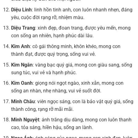
Diệu Linh
: linh hồn tinh anh, con luôn nhanh nhẹn, đáng
yêu, cuộc đời rạng rỡ, nhiệm màu.
Diệu Trang
: xinh đẹp, đoan trang, được yêu mến, mong
con sống an nhiên, hạnh phúc dài lâu.
Kim Anh
: cô gái thông minh, khôn khéo, mong con
thành đạt, được quý trọng, sống vui vẻ.
Kim Ngân
: vàng bạc quý giá, mong con giàu sang, sống
sung túc, vui vẻ và hạnh phúc.
Kim Oanh
: giọng nói ngọt ngào, xinh xắn, mong con
sống an nhàn, nhẹ nhàng, vui vẻ suốt đời.
Minh Châu
: viên ngọc sáng, con là bảo vật quý giá, sống
thành công, rạng rỡ mãi mãi.
Minh Nguyệt
: ánh trăng dịu dàng, mong con luôn thanh
cao, tỏa sáng, hiền hậu, sống an lành.