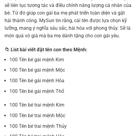
sẽ liên tục tương tác và điều chỉnh năng lượng cá nhân của
bé. Từ đó giúp con gái ba mẹ phát triển toàn diện và gặt
hái thành công. MySun tin rằng, cái tên được lựa chọn kỹ
lưỡng, mang ý nghĩa sâu sắc, hài hòa với phong thủy. Sẽ là
món quà vô giá mà ba mẹ dành tặng cho con gái yêu.
📁 List bài viết đặt tên con theo Mệnh:
100 Tên bé gái mệnh Kim
100 Tên bé gái mệnh Mộc
100 Tên bé gái mệnh Hỏa
100 Tên bé gái mệnh Thổ
100 Tên bé trai mệnh Kim
100 Tên bé trai mệnh Mộc
100 Tên bé trai mệnh Thủy