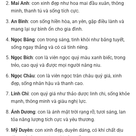
Mai Anh
: con xinh đẹp như hoa mai đầu xuân, thông
minh, thanh tú và sống tích cực.
An Bình
: con sống hiền hòa, an yên, gặp điều lành và
mang lại sự bình ổn cho gia đình.
Ngọc Băng
: con trong sáng, tinh khôi như băng tuyết,
sống ngay thẳng và có cá tính riêng.
Ngọc Bích
: con là viên ngọc quý màu xanh biếc, trong
trẻo, cao quý và được mọi người nâng niu.
Ngọc Châu
: con là viên ngọc trân châu quý giá, xinh
đẹp, sống nhân hậu và thanh cao.
Linh Chi
: con quý giá như thảo dược linh chi, sống khỏe
mạnh, thông minh và giàu nghị lực.
Ánh Dương
: con là ánh mặt trời rạng rỡ, tươi sáng, lan
tỏa năng lượng tích cực và yêu thương.
Mỹ Duyên
: con xinh đẹp, duyên dáng, có khí chất dịu