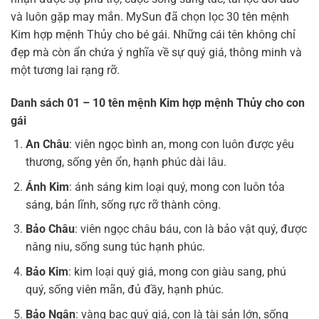
và luôn gặp may mắn. MySun đã chọn lọc 30 tên mệnh
Kim hợp mệnh Thủy cho bé gái. Những cái tên không chỉ
đẹp mà còn ẩn chứa ý nghĩa về sự quý giá, thông minh và
một tương lai rạng rỡ.
Danh sách 01 – 10 tên mệnh Kim hợp mệnh Thủy cho con
gái
An Châu
: viên ngọc bình an, mong con luôn được yêu
thương, sống yên ổn, hạnh phúc dài lâu.
Ánh Kim
: ánh sáng kim loại quý, mong con luôn tỏa
sáng, bản lĩnh, sống rực rỡ thành công.
Bảo Châu
: viên ngọc châu báu, con là bảo vật quý, được
nâng niu, sống sung túc hạnh phúc.
Bảo Kim
: kim loại quý giá, mong con giàu sang, phú
quý, sống viên mãn, đủ đầy, hạnh phúc.
Bảo Ngân
: vàng bạc quý giá, con là tài sản lớn, sống