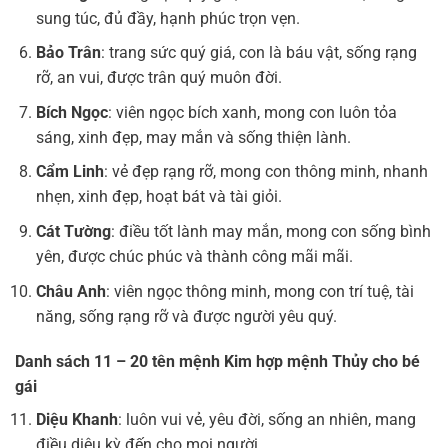
sung túc, đủ đầy, hạnh phúc trọn vẹn.
Bảo Trân
: trang sức quý giá, con là báu vật, sống rạng
rỡ, an vui, được trân quý muôn đời.
Bích Ngọc
: viên ngọc bích xanh, mong con luôn tỏa
sáng, xinh đẹp, may mắn và sống thiện lành.
Cẩm Linh
: vẻ đẹp rạng rỡ, mong con thông minh, nhanh
nhẹn, xinh đẹp, hoạt bát và tài giỏi.
Cát Tường
: điều tốt lành may mắn, mong con sống bình
yên, được chúc phúc và thành công mãi mãi.
Châu Anh
: viên ngọc thông minh, mong con trí tuệ, tài
năng, sống rạng rỡ và được người yêu quý.
Danh sách 11 – 20 tên mệnh Kim hợp mệnh Thủy cho bé
gái
Diệu Khanh
: luôn vui vẻ, yêu đời, sống an nhiên, mang
điều diệu kỳ đến cho mọi người.