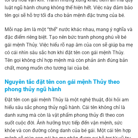
luật ngũ hành chung không thể hiện hết. Việc này đảm bảo
tên gọi sẽ hỗ trợ tối đa cho bản mệnh đặc trưng của bé.
Mỗi nạp âm là một “thể” nước khác nhau, mang ý nghĩa và
đặc điểm riêng biệt. Tạo nên bức tranh phong phú về bé
gái mệnh Thủy. Việc hiểu rõ nạp âm của con sẽ giúp ba mẹ
có cái nhìn sâu sắc hơn khi đặt tên con gái mệnh Thủy.
Tên gọi không chỉ hợp mệnh mà còn phản ánh đúng bản
chất, mong muốn cho tương lai của bé.
Nguyên tắc đặt tên con gái mệnh Thủy theo
phong thủy ngũ hành
Đặt tên con gái mệnh Thủy là một nghệ thuật, đòi hỏi am
hiểu sâu sắc phong thủy ngũ hành. Cái tên không chỉ là
danh xưng mà còn là vật phẩm phong thủy đi theo con
suốt cuộc đời. Ảnh hưởng trực tiếp đến vận mệnh, sức
khỏe và con đường công danh của bé gái. Một cái tên hợp