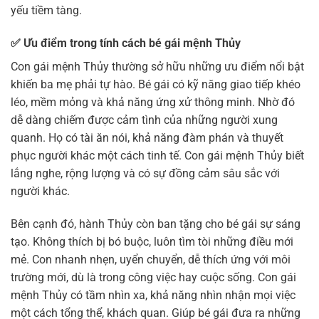
yếu tiềm tàng.
✅
Ưu điểm trong tính cách bé gái mệnh Thủy
Con gái mệnh Thủy thường sở hữu những ưu điểm nổi bật
khiến ba mẹ phải tự hào. Bé gái có kỹ năng giao tiếp khéo
léo, mềm mỏng và khả năng ứng xử thông minh. Nhờ đó
dễ dàng chiếm được cảm tình của những người xung
quanh. Họ có tài ăn nói, khả năng đàm phán và thuyết
phục người khác một cách tinh tế. Con gái mệnh Thủy biết
lắng nghe, rộng lượng và có sự đồng cảm sâu sắc với
người khác.
Bên cạnh đó, hành Thủy còn ban tặng cho bé gái sự sáng
tạo. Không thích bị bó buộc, luôn tìm tòi những điều mới
mẻ. Con nhanh nhẹn, uyển chuyển, dễ thích ứng với môi
trường mới, dù là trong công việc hay cuộc sống. Con gái
mệnh Thủy có tầm nhìn xa, khả năng nhìn nhận mọi việc
một cách tổng thể, khách quan. Giúp bé gái đưa ra những