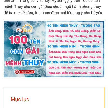
tinh anh. Trong bài viết này, MySun gợi ý đến 100 cái tên
mệnh Thủy cho con gái theo chuẩn ngũ hành phong thủy
để ba mẹ dễ dàng lựa chọn được cái tên ưng ý cho bé yêu.
Mục lục