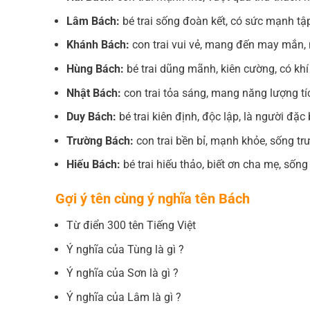
Lâm Bách:
bé trai sống đoàn kết, có sức mạnh tập
Khánh Bách:
con trai vui vẻ, mang đến may mắn, 
Hùng Bách:
bé trai dũng mãnh, kiên cường, có k
Nhật Bách:
con trai tỏa sáng, mang năng lượng tí
Duy Bách:
bé trai kiên định, độc lập, là người đặc 
Trường Bách:
con trai bền bỉ, mạnh khỏe, sống trườ
Hiếu Bách:
bé trai hiếu thảo, biết ơn cha mẹ, sống
Gợi ý tên cùng ý nghĩa tên Bách
Từ điển 300 tên Tiếng Việt
Ý nghĩa của Tùng là gì ?
Ý nghĩa của Sơn là gì ?
Ý nghĩa của Lâm là gì ?