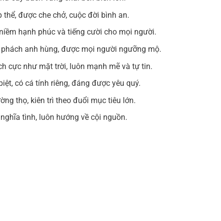
 thể, được che chở, cuộc đời bình an.
niềm hạnh phúc và tiếng cười cho mọi người.
hí phách anh hùng, được mọi người ngưỡng mộ.
ch cực như mặt trời, luôn mạnh mẽ và tự tin.
biệt, có cá tính riêng, đáng được yêu quý.
ng thọ, kiên trì theo đuổi mục tiêu lớn.
 nghĩa tình, luôn hướng về cội nguồn.