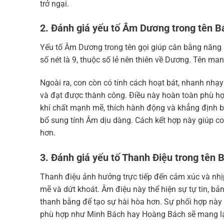
trở ngại.
2. Đánh giá yếu tố Âm Dương trong tên B
Yếu tố Âm Dương trong tên gọi giúp cân bằng năng 
số nét là 9, thuộc số lẻ nên thiên về Dương. Tên m
Ngoài ra, con còn có tính cách hoạt bát, nhanh nhạ
và đạt được thành công. Điều này hoàn toàn phù h
khí chất mạnh mẽ, thích hành động và khẳng định bả
bổ sung tính Âm dịu dàng. Cách kết hợp này giúp co
hơn.
3. Đánh giá yếu tố Thanh Điệu trong tên 
Thanh điệu ảnh hưởng trực tiếp đến cảm xúc và nhị
mẽ và dứt khoát. Âm điệu này thể hiện sự tự tin, bả
thanh bằng để tạo sự hài hòa hơn. Sự phối hợp này 
phù hợp như Minh Bách hay Hoàng Bách sẽ mang lạ