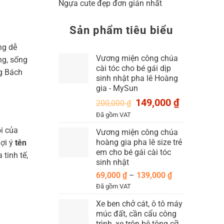
Ngựa cute đẹp đơn giản nhất
Sản phẩm tiêu biểu
ng dễ
Vương miện công chúa
ng, sống
cài tóc cho bé gái dịp
ng Bách
sinh nhật pha lê Hoàng
gia - MySun
Giá
Giá
149,000
₫
200,000
₫
gốc
hiện
Đã gồm VAT
là:
tại
i của
Vương miện công chúa
200,000 ₫.
là:
hoàng gia pha lê size trẻ
149,000 ₫.
ợi ý
tên
em cho bé gái cài tóc
tinh tế,
sinh nhật
Khoảng
69,000
₫
–
139,000
₫
giá:
Đã gồm VAT
từ
Xe ben chở cát, ô tô máy
69,000 ₫
múc đất, cần cẩu công
đến
trình, xe trộn bê tông cỡ