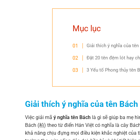
Mục lục
Giải thích ý nghĩa của tên
Đặt 20 tên đệm lót hay c
3 Yếu tố Phong thủy tên 
Giải thích ý nghĩa của tên Bách 
Việc giải mã
ý nghĩa tên Bách
là gì sẽ giúp ba mẹ h
Bách (柏) theo từ điển Hán Việt có nghĩa là cây Bác
khả năng chịu đựng mọi điều kiện khắc nghiệt của t