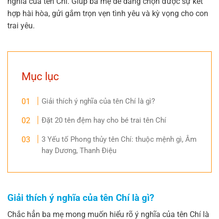
nghĩa của tên Chí. Giúp ba mẹ dễ dàng chọn được sự kết
hợp hài hòa, gửi gắm trọn vẹn tình yêu và kỳ vọng cho con
trai yêu.
Mục lục
Giải thích ý nghĩa của tên Chí là gì?
Đặt 20 tên đệm hay cho bé trai tên Chí
3 Yếu tố Phong thủy tên Chí: thuộc mệnh gì, Âm
hay Dương, Thanh Điệu
Giải thích ý nghĩa của tên Chí là gì?
Chắc hẳn ba mẹ mong muốn hiểu rõ ý nghĩa của tên Chí là