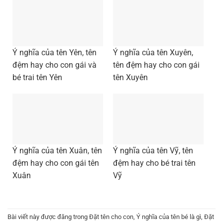
Ý nghĩa của tên Yên, tên
Ý nghĩa của tên Xuyên,
đệm hay cho con gái và
tên đệm hay cho con gái
bé trai tên Yên
tên Xuyên
Ý nghĩa của tên Xuân, tên
Ý nghĩa của tên Vỹ, tên
đệm hay cho con gái tên
đệm hay cho bé trai tên
Xuân
Vỹ
Bài viết này được đăng trong
Đặt tên cho con
,
Ý nghĩa của tên bé là gì
,
Đặt