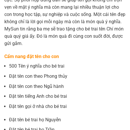
vẹn về mặt ý nghĩa mà còn mang lại nhiều thuận lợi cho
con trong học tập, sự nghiệp và cuộc sống. Một cái tên đẹp
không chỉ là lời gọi mỗi ngày mà còn là món quà ý nghĩa.
MySun tin rằng ba mẹ sẽ trao tặng cho bé trai tên Chí món
quà quý giá ấy. Đó là món quà đi cùng con suốt đời, được
gửi gắm.
Cẩm nang đặt tên cho con
500 Tên ý nghĩa cho bé trai
Đặt tên con theo Phong thủy
Đặt tên con theo Ngũ hành
Đặt tên tiếng Anh cho bé trai
Đặt tên gọi ở nhà cho bé trai
Đặt tên bé trai họ Nguyễn
Đặt tên bé trai họ Trần