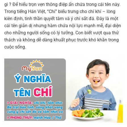
gì ? Để hiểu trọn vẹn thông điệp ẩn chứa trong cái tên này.
Trong tiếng Hán Việt, “Chí” biểu trưng cho chí khí – lòng
kiên định, tinh thần quyết tâm và ý chí sắt đá. Đây là một
cái tên giản dị nhưng hàm chứa nội lực mạnh mẽ, đại diện
cho những người sống có lý tưởng. Con biết vượt qua thử
thách và không dễ dàng khuất phục trước khó khăn trong
cuộc sống.