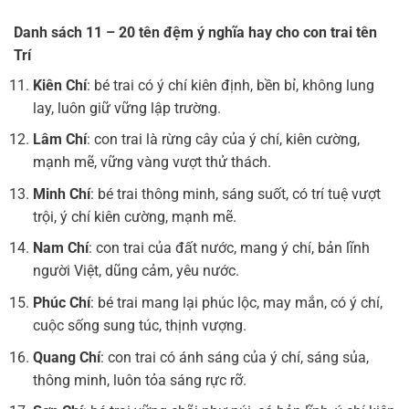
Danh sách 11 – 20 tên đệm
ý nghĩa
hay cho con trai tên
Trí
Kiên Chí
: bé trai có ý chí kiên định, bền bỉ, không lung
lay, luôn giữ vững lập trường.
Lâm Chí
: con trai là rừng cây của ý chí, kiên cường,
mạnh mẽ, vững vàng vượt thử thách.
Minh Chí
: bé trai thông minh, sáng suốt, có trí tuệ vượt
trội, ý chí kiên cường, mạnh mẽ.
Nam Chí
: con trai của đất nước, mang ý chí, bản lĩnh
người Việt, dũng cảm, yêu nước.
Phúc Chí
: bé trai mang lại phúc lộc, may mắn, có ý chí,
cuộc sống sung túc, thịnh vượng.
Quang Chí
: con trai có ánh sáng của ý chí, sáng sủa,
thông minh, luôn tỏa sáng rực rỡ.