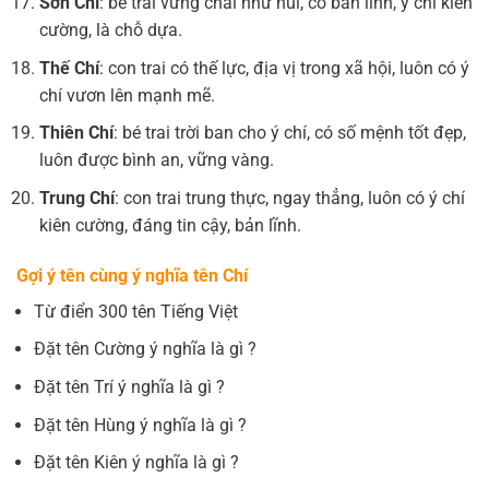
Sơn Chí
: bé trai vững chãi như núi, có bản lĩnh, ý chí kiên
cường, là chỗ dựa.
Thế Chí
: con trai có thế lực, địa vị trong xã hội, luôn có ý
chí vươn lên mạnh mẽ.
Thiên Chí
: bé trai trời ban cho ý chí, có số mệnh tốt đẹp,
luôn được bình an, vững vàng.
Trung Chí
: con trai trung thực, ngay thẳng, luôn có ý chí
kiên cường, đáng tin cậy, bản lĩnh.
Gợi ý tên cùng ý nghĩa tên Chí
Từ điển 300 tên Tiếng Việt
Đặt tên Cường ý nghĩa là gì ?
Đặt tên Trí ý nghĩa là gì ?
Đặt tên Hùng ý nghĩa là gì ?
Đặt tên Kiên ý nghĩa là gì ?