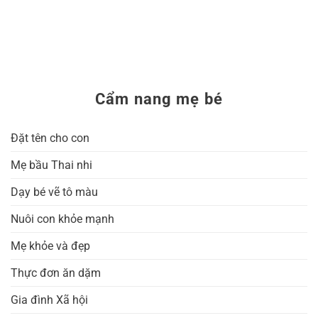
Cẩm nang mẹ bé
Đặt tên cho con
Mẹ bầu Thai nhi
Dạy bé vẽ tô màu
Nuôi con khỏe mạnh
Mẹ khỏe và đẹp
Thực đơn ăn dặm
Gia đình Xã hội