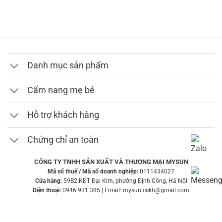
là:
tại
200,000 ₫.
là:
149,000 ₫.
Danh mục sản phẩm
Cẩm nang mẹ bé
Hỗ trợ khách hàng
Chứng chỉ an toàn
CÔNG TY TNHH SẢN XUẤT VÀ THƯƠNG MẠI MYSUN
Mã số thuế / Mã số doanh nghiệp:
0111434027
Cửa hàng:
59B2 KĐT Đại Kim, phường Định Công, Hà Nội
Điện thoại:
0946 931 385 | Email: mysun.cskh@gmail.com