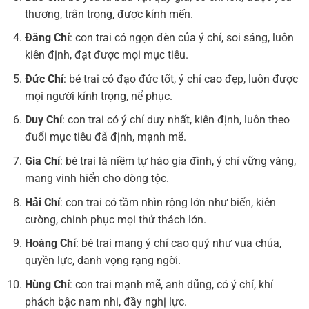
thương, trân trọng, được kính mến.
Đăng Chí
: con trai có ngọn đèn của ý chí, soi sáng, luôn
kiên định, đạt được mọi mục tiêu.
Đức Chí
: bé trai có đạo đức tốt, ý chí cao đẹp, luôn được
mọi người kính trọng, nể phục.
Duy Chí
: con trai có ý chí duy nhất, kiên định, luôn theo
đuổi mục tiêu đã định, mạnh mẽ.
Gia Chí
: bé trai là niềm tự hào gia đình, ý chí vững vàng,
mang vinh hiển cho dòng tộc.
Hải Chí
: con trai có tầm nhìn rộng lớn như biển, kiên
cường, chinh phục mọi thử thách lớn.
Hoàng Chí
: bé trai mang ý chí cao quý như vua chúa,
quyền lực, danh vọng rạng ngời.
Hùng Chí
: con trai mạnh mẽ, anh dũng, có ý chí, khí
phách bậc nam nhi, đầy nghị lực.