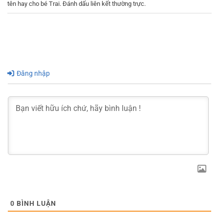
tên hay cho bé Trai
. Đánh dấu
liên kết thường trực
.
Đăng nhập
0
BÌNH LUẬN