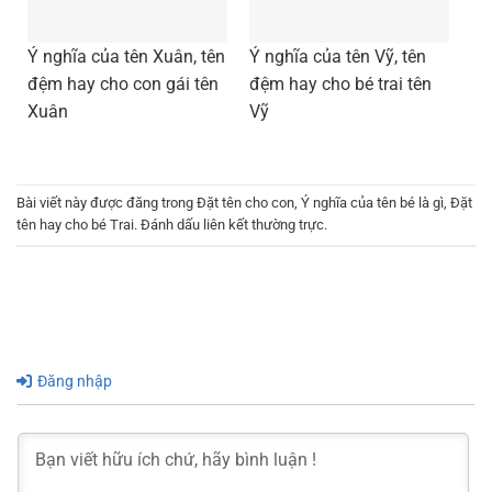
Ý nghĩa của tên Xuân, tên
Ý nghĩa của tên Vỹ, tên
đệm hay cho con gái tên
đệm hay cho bé trai tên
Xuân
Vỹ
Bài viết này được đăng trong
Đặt tên cho con
,
Ý nghĩa của tên bé là gì
,
Đặt
tên hay cho bé Trai
. Đánh dấu
liên kết thường trực
.
Đăng nhập