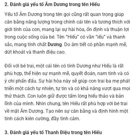
2. Đánh giá yếu tố Âm Dương trong tên Hiếu
Yếu tố Âm Dương trong tên gọi cũng rất quan trọng giúp
cân bằng năng lượng trong chính cái tên và tương thích với
giới tính của con, mang lại sự hài hòa, ổn định và thuận lợi
trong cuộc sống của bé. Tên “Hiếu” có vần “iếu” và thanh
sắc, mang tính chất
Dương
. Do âm tiết có phần mạnh mẽ,
dứt khoát và thanh điệu cao.
Đối với bé trai, một cái tên có tính Dương như Hiếu là rất
phù hợp, thể hiện sự mạnh mẽ, quyết đoán, nam tính và có
ý chí phấn đấu. Sự hài hòa này sẽ giúp con trai ba mẹ phát
triển một cách tự nhiên, tự tin và có khả năng vượt qua mọi
thử thách. Con luôn giữ được tấm lòng hiếu thảo và bản
lĩnh của mình. Nhìn chung, tên Hiếu rất phù hợp với bé trai
về mặt Âm Dương. Tạo nên sự cân bằng và định hình một
tính cách kiên cường, đầy tình cảm.
3. Đánh giá yếu tố Thanh Điệu trong tên Hiếu