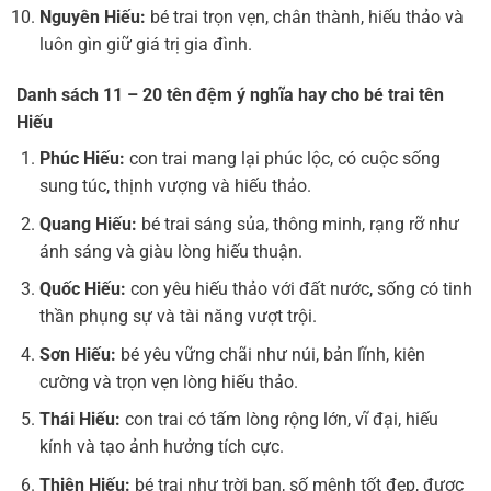
Nguyên Hiếu:
bé trai trọn vẹn, chân thành, hiếu thảo và
luôn gìn giữ giá trị gia đình.
Danh sách 11 – 20 tên đệm ý nghĩa hay cho bé trai tên
Hiếu
Phúc Hiếu:
con trai mang lại phúc lộc, có cuộc sống
sung túc, thịnh vượng và hiếu thảo.
Quang Hiếu:
bé trai sáng sủa, thông minh, rạng rỡ như
ánh sáng và giàu lòng hiếu thuận.
Quốc Hiếu:
con yêu hiếu thảo với đất nước, sống có tinh
thần phụng sự và tài năng vượt trội.
Sơn Hiếu:
bé yêu vững chãi như núi, bản lĩnh, kiên
cường và trọn vẹn lòng hiếu thảo.
Thái Hiếu:
con trai có tấm lòng rộng lớn, vĩ đại, hiếu
kính và tạo ảnh hưởng tích cực.
Thiên Hiếu:
bé trai như trời ban, số mệnh tốt đẹp, được