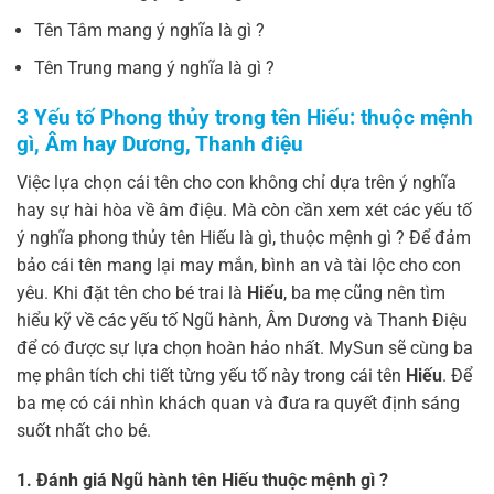
Tên Tâm mang ý nghĩa là gì ?
Tên Trung mang ý nghĩa là gì ?
3 Yếu tố Phong thủy trong tên Hiếu:
thuộc mệnh
gì, Âm hay Dương, Thanh điệu
Việc lựa chọn cái tên cho con không chỉ dựa trên ý nghĩa
hay sự hài hòa về âm điệu. Mà còn cần xem xét các yếu tố
ý nghĩa phong thủy tên Hiếu là gì, thuộc mệnh gì ? Để đảm
bảo cái tên mang lại may mắn, bình an và tài lộc cho con
yêu. Khi đặt tên cho bé trai là
Hiếu
, ba mẹ cũng nên tìm
hiểu kỹ về các yếu tố Ngũ hành, Âm Dương và Thanh Điệu
để có được sự lựa chọn hoàn hảo nhất. MySun sẽ cùng ba
mẹ phân tích chi tiết từng yếu tố này trong cái tên
Hiếu
. Để
ba mẹ có cái nhìn khách quan và đưa ra quyết định sáng
suốt nhất cho bé.
1. Đánh giá
Ngũ hành tên Hiếu thuộc mệnh gì ?