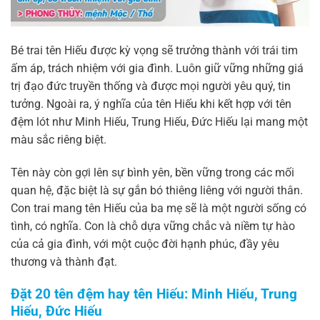
Bé trai tên Hiếu được kỳ vọng sẽ trưởng thành với trái tim
ấm áp, trách nhiệm với gia đình. Luôn giữ vững những giá
trị đạo đức truyền thống và được mọi người yêu quý, tin
tưởng. Ngoài ra, ý nghĩa của tên Hiếu khi kết hợp với tên
đệm lót như Minh Hiếu, Trung Hiếu, Đức Hiếu lại mang một
màu sắc riêng biệt.
Tên này còn gợi lên sự bình yên, bền vững trong các mối
quan hệ, đặc biệt là sự gắn bó thiêng liêng với người thân.
Con trai mang tên Hiếu của ba mẹ sẽ là một người sống có
tình, có nghĩa. Con là chỗ dựa vững chắc và niềm tự hào
của cả gia đình, với một cuộc đời hạnh phúc, đầy yêu
thương và thành đạt.
Đặt 20 tên đệm hay tên Hiếu: Minh Hiếu, Trung
Hiếu, Đức Hiếu