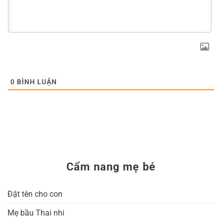
0
BÌNH LUẬN
Cẩm nang mẹ bé
Đặt tên cho con
Mẹ bầu Thai nhi