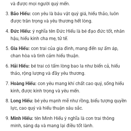
và được mọi người quý mến.
Bảo Hiếu:
con yêu là báu vật quý giá, hiếu thảo, luôn
được trân trọng và yêu thương hết lòng.
Đức Hiếu:
ý nghĩa tên Đức Hiếu là bé đạo đức tốt, nhân
hậu, hiếu kính cha mẹ, tử tế.
Gia Hiếu:
con trai của gia đình, mang đến sự ấm áp,
chan hòa và tình cảm hiếu thuận.
Hải Hiếu:
bé trai có tấm lòng bao la như biển cả, hiếu
thảo, rộng lượng và đầy yêu thương.
Hoàng Hiếu:
con yêu mang khí chất cao quý, sống hiếu
kính, được kính trọng và yêu mến.
Long Hiếu:
bé yêu mạnh mẽ như rồng, biểu tượng quyền
lực, cao quý và hiếu thuận sâu sắc.
Minh Hiếu:
tên Minh Hiếu ý nghĩa là con trai thông
minh, sáng dạ và mang lại điều tốt lành.