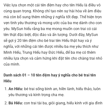
Việc lựa chọn một cái tên đệm hay cho tên Hiếu là điều vô
cùng quan trọng. Không chỉ tạo nên sự hài hòa về âm điệu
mà còn bổ sung thêm những ý nghĩa tốt đẹp. Thể hiện trọn
vẹn tình yêu thương và mong ước của ba mẹ dành cho con
yêu. MySun hiểu rằng ba mẹ mong muốn con trai có cái
tên thật đặc biệt, độc đáo và ấn tượng. Dưới đây, MySun
sẽ gợi ý 20 tên đệm cho bé trai tên Hiếu thật hay và ý
nghĩa, với những cái tên được nhiều ba mẹ yêu thích như
Minh Hiếu, Trung Hiếu hay Đức Hiếu, để ba mẹ có thêm
nhiều lựa chọn và cảm hứng khi đặt tên cho chàng trai nhỏ
của mình.
Danh sách 01 – 10 tên đệm hay ý nghĩa cho bé trai tên
Hiếu
An Hiếu:
bé trai sống bình an, hiền lành, hiếu thảo, luôn
yêu thương và kính trọng cha mẹ.
Bá Hiếu:
con trai tài ba, giỏi giang, hiếu kính với gia đình