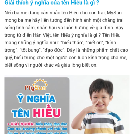
Giải thích ý nghĩa của tên Hiếu là gì ?
Nếu ba mẹ đang cân nhắc tên Hiếu cho con trai, MySun
mong ba mẹ hãy liên tưởng đến hình ảnh một chàng trai
sống tình cảm, nhân hậu và luôn hướng về gia đình. Vậy
trong từ điển Hán Việt, tên Hiếu ý nghĩa là gì ? Tên Hiếu
mang những ý nghĩa như: “hiếu thảo”, “biết ơn”, “kính
trọng”, “tốt bụng”, “đạo đức”. Đây là những phẩm chất cao
quý, biểu trưng cho một người con luôn kính trọng cha mẹ,
biết sống vì người khác và giàu lòng biết ơn.