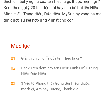
thích chi tiết ý nghĩa của tên Hiếu là gì, thuộc mệnh gì ?
Kèm theo gợi ý 20 tên đệm lót hay cho bé trai tên Hiếu:
Minh Hiếu, Trung Hiếu, Đức Hiếu. MySun hy vọng ba mẹ
tìm được sự kết hợp ưng ý nhất cho con.
Mục lục
Giải thích ý nghĩa của tên Hiếu là gì ?
Đặt 20 tên đệm hay tên Hiếu: Minh Hiếu, Trung
Hiếu, Đức Hiếu
3 Yếu tố Phong thủy trong tên Hiếu: thuộc
mệnh gì, Âm hay Dương, Thanh điệu