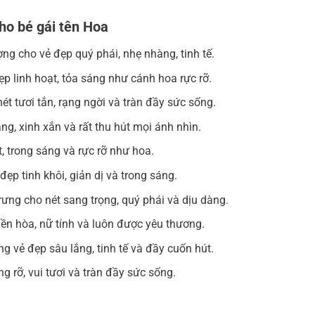
ho bé gái tên Hoa
ng cho vẻ đẹp quý phái, nhẹ nhàng, tinh tế.
ẹp linh hoạt, tỏa sáng như cánh hoa rực rỡ.
 tươi tắn, rạng ngời và tràn đầy sức sống.
, xinh xắn và rất thu hút mọi ánh nhìn.
, trong sáng và rực rỡ như hoa.
ẹp tinh khôi, giản dị và trong sáng.
ưng cho nét sang trọng, quý phái và dịu dàng.
iền hòa, nữ tính và luôn được yêu thương.
 vẻ đẹp sâu lắng, tinh tế và đầy cuốn hút.
 rỡ, vui tươi và tràn đầy sức sống.