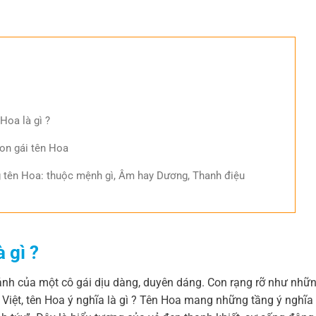
 Hoa là gì ?
on gái tên Hoa
g tên Hoa: thuộc mệnh gì, Âm hay Dương, Thanh điệu
 gì ?
ảnh của một cô gái dịu dàng, duyên dáng. Con rạng rỡ như nhữ
Việt, tên Hoa ý nghĩa là gì ? Tên Hoa mang những tầng ý nghĩa