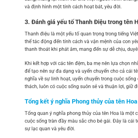
và định hình một tính cách hoạt bát, yêu đời.
3. Đánh giá yếu tố Thanh Điệu trong tên 
Thanh điệu là một yếu tố quan trọng trong tiếng Việ
thể tác động đến tính cách và vận mệnh của con yêu
thanh thoát khi phát âm, mang đến sự dễ chịu, duy
Khi kết hợp với các tên đệm, ba mẹ nên lựa chọn nh
để tạo nên sự đa dạng và uyển chuyển cho cả cái tê
nghĩa về sự linh hoạt, uyển chuyển trong cuộc sống
thách, luôn có cuộc sống suôn sẻ và thuận lợi, giữ đ
Tổng kết ý nghĩa Phong thủy của tên Hoa
Tổng quan ý nghĩa phong thủy của tên Hoa là một cá
cuộc sống tràn đầy màu sắc cho bé gái. Đây là cái t
sự lạc quan và yêu đời.