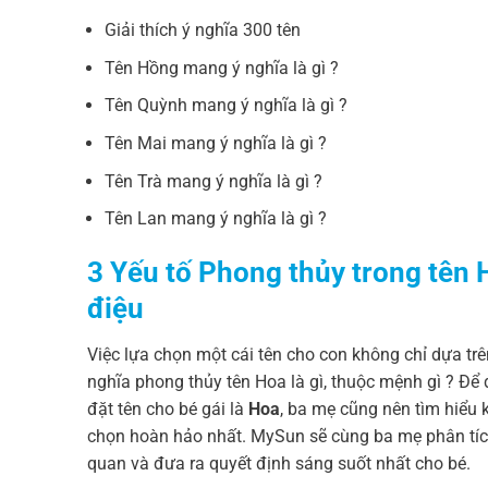
Giải thích ý nghĩa 300 tên
Tên Hồng mang ý nghĩa là gì ?
Tên Quỳnh mang ý nghĩa là gì ?
Tên Mai mang ý nghĩa là gì ?
Tên Trà mang ý nghĩa là gì ?
Tên Lan mang ý nghĩa là gì ?
3 Yếu tố Phong thủy trong tên 
điệu
Việc lựa chọn một cái tên cho con không chỉ dựa tr
nghĩa phong thủy tên Hoa là gì, thuộc mệnh gì ? Để 
đặt tên cho bé gái là
Hoa
, ba mẹ cũng nên tìm hiểu
chọn hoàn hảo nhất. MySun sẽ cùng ba mẹ phân tích 
quan và đưa ra quyết định sáng suốt nhất cho bé.