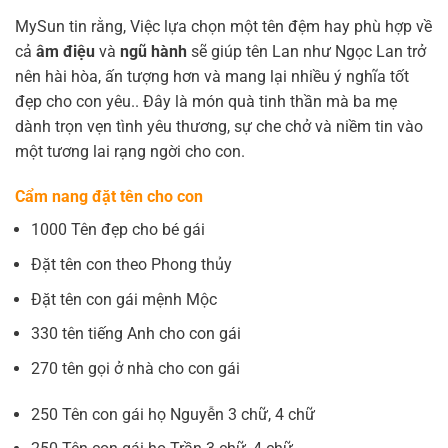
MySun tin rằng, Việc lựa chọn một tên đệm hay phù hợp về
cả
âm điệu
và
ngũ hành
sẽ giúp tên Lan như Ngọc Lan trở
nên hài hòa, ấn tượng hơn và mang lại nhiều ý nghĩa tốt
đẹp cho con yêu.. Đây là món quà tinh thần mà ba mẹ
dành trọn vẹn tình yêu thương, sự che chở và niềm tin vào
một tương lai rạng ngời cho con.
Cẩm nang đặt tên cho con
1000 Tên đẹp cho bé gái
Đặt tên con theo Phong thủy
Đặt tên con gái mệnh Mộc
330 tên tiếng Anh cho con gái
270 tên gọi ở nhà cho con gái
250 Tên con gái họ Nguyễn 3 chữ, 4 chữ