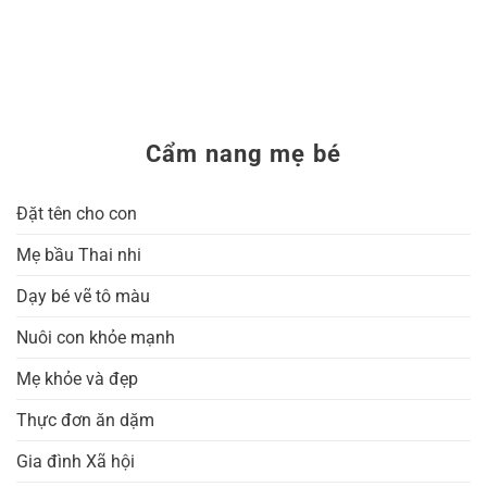
Cẩm nang mẹ bé
Đặt tên cho con
Mẹ bầu Thai nhi
Dạy bé vẽ tô màu
Nuôi con khỏe mạnh
Mẹ khỏe và đẹp
Thực đơn ăn dặm
Gia đình Xã hội