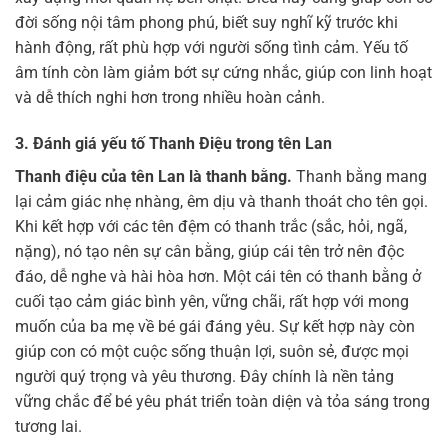
đời sống nội tâm phong phú, biết suy nghĩ kỹ trước khi
hành động, rất phù hợp với người sống tình cảm. Yếu tố
âm tính còn làm giảm bớt sự cứng nhắc, giúp con linh hoạt
và dễ thích nghi hơn trong nhiều hoàn cảnh.
3. Đánh giá yếu tố Thanh Điệu trong tên Lan
Thanh điệu của tên Lan là thanh bằng.
Thanh bằng mang
lại cảm giác nhẹ nhàng, êm dịu và thanh thoát cho tên gọi.
Khi kết hợp với các tên đệm có thanh trắc (sắc, hỏi, ngã,
nặng), nó tạo nên sự cân bằng, giúp cái tên trở nên độc
đáo, dễ nghe và hài hòa hơn. Một cái tên có thanh bằng ở
cuối tạo cảm giác bình yên, vững chãi, rất hợp với mong
muốn của ba mẹ về bé gái đáng yêu. Sự kết hợp này còn
giúp con có một cuộc sống thuận lợi, suôn sẻ, được mọi
người quý trọng và yêu thương. Đây chính là nền tảng
vững chắc để bé yêu phát triển toàn diện và tỏa sáng trong
tương lai.