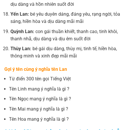
dịu dàng và hồn nhiên suốt đời
Yến Lan:
bé yêu duyên dáng, đáng yêu, rạng ngời, tỏa
sáng, hiền hòa và dịu dàng mãi mãi
Quỳnh Lan:
con gái thuần khiết, thanh cao, tinh khôi,
thanh nhã, dịu dàng và dịu êm suốt đời
Thùy Lan:
bé gái dịu dàng, thùy mị, tinh tế, hiền hòa,
thông minh và xinh đẹp mãi mãi
Gợi ý tên cùng ý nghĩa tên Lan
Từ điển 300 tên gọi Tiếng Việt
Tên Linh mang ý nghĩa là gì ?
Tên Ngọc mang ý nghĩa là gì ?
Tên Mai mang ý nghĩa là gì ?
Tên Hoa mang ý nghĩa là gì ?