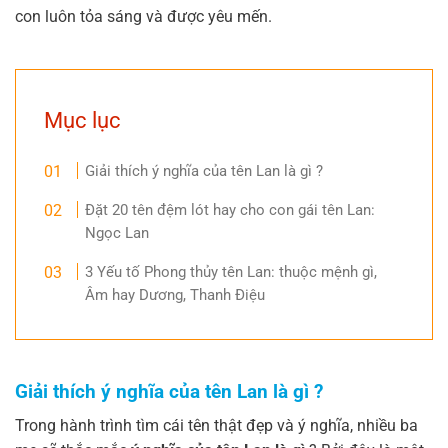
con luôn tỏa sáng và được yêu mến.
Mục lục
Giải thích ý nghĩa của tên Lan là gì ?
Đặt 20 tên đệm lót hay cho con gái tên Lan:
Ngọc Lan
3 Yếu tố Phong thủy tên Lan: thuộc mệnh gì,
Âm hay Dương, Thanh Điệu
Giải thích ý nghĩa của tên Lan là gì ?
Trong hành trình tìm cái tên thật đẹp và ý nghĩa, nhiều ba