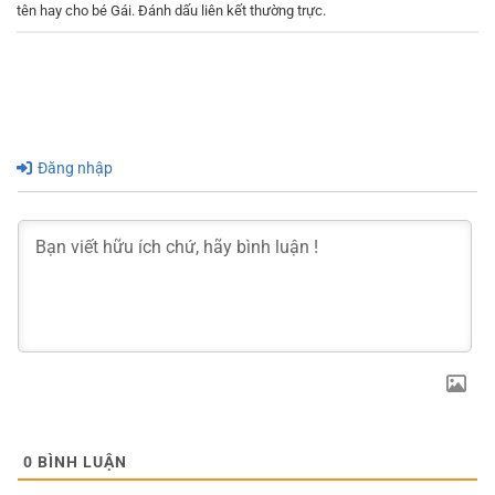
tên hay cho bé Gái
. Đánh dấu
liên kết thường trực
.
Đăng nhập
0
BÌNH LUẬN