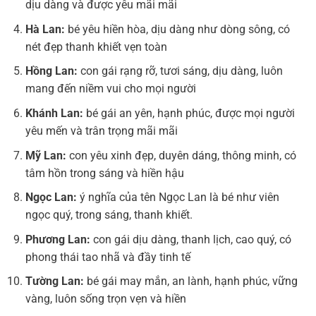
dịu dàng và được yêu mãi mãi
Hà Lan:
bé yêu hiền hòa, dịu dàng như dòng sông, có
nét đẹp thanh khiết vẹn toàn
Hồng Lan:
con gái rạng rỡ, tươi sáng, dịu dàng, luôn
mang đến niềm vui cho mọi người
Khánh Lan:
bé gái an yên, hạnh phúc, được mọi người
yêu mến và trân trọng mãi mãi
Mỹ Lan:
con yêu xinh đẹp, duyên dáng, thông minh, có
tâm hồn trong sáng và hiền hậu
Ngọc Lan:
ý nghĩa của tên Ngọc Lan là bé như viên
ngọc quý, trong sáng, thanh khiết.
Phương Lan:
con gái dịu dàng, thanh lịch, cao quý, có
phong thái tao nhã và đầy tinh tế
Tường Lan:
bé gái may mắn, an lành, hạnh phúc, vững
vàng, luôn sống trọn vẹn và hiền