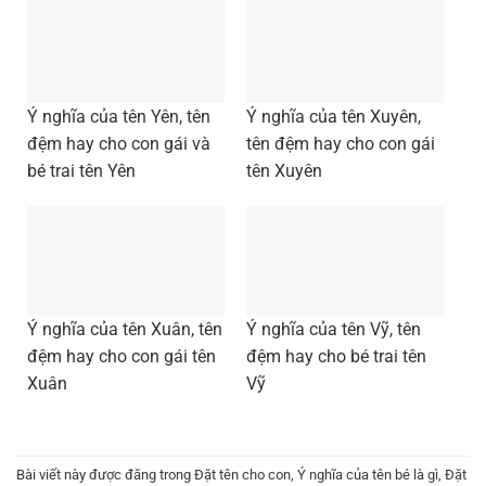
Ý nghĩa của tên Yên, tên
Ý nghĩa của tên Xuyên,
đệm hay cho con gái và
tên đệm hay cho con gái
bé trai tên Yên
tên Xuyên
Ý nghĩa của tên Xuân, tên
Ý nghĩa của tên Vỹ, tên
đệm hay cho con gái tên
đệm hay cho bé trai tên
Xuân
Vỹ
Bài viết này được đăng trong
Đặt tên cho con
,
Ý nghĩa của tên bé là gì
,
Đặt