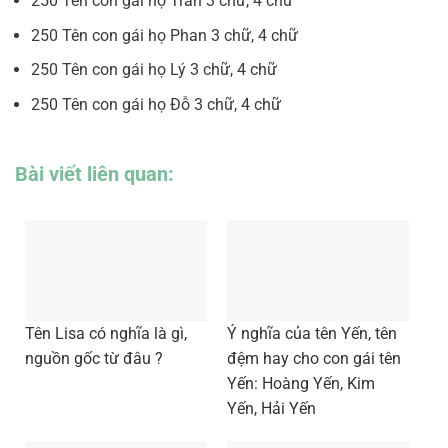
250 Tên con gái họ Trần 3 chữ, 4 chữ
250 Tên con gái họ Phan 3 chữ, 4 chữ
250 Tên con gái họ Lý 3 chữ, 4 chữ
250 Tên con gái họ Đỗ 3 chữ, 4 chữ
Bài viết liên quan:
Tên Lisa có nghĩa là gì,
Ý nghĩa của tên Yến, tên
nguồn gốc từ đâu ?
đệm hay cho con gái tên
Yến: Hoàng Yến, Kim
Yến, Hải Yến