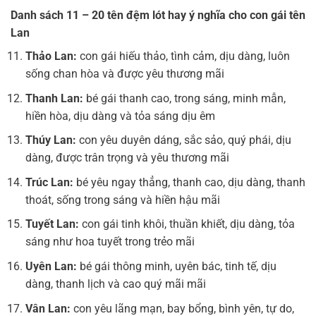
Danh sách 11 – 20 tên đệm lót hay ý nghĩa cho con gái tên
Lan
Thảo Lan:
con gái hiếu thảo, tình cảm, dịu dàng, luôn
sống chan hòa và được yêu thương mãi
Thanh Lan:
bé gái thanh cao, trong sáng, minh mẫn,
hiền hòa, dịu dàng và tỏa sáng dịu êm
Thúy Lan:
con yêu duyên dáng, sắc sảo, quý phái, dịu
dàng, được trân trọng và yêu thương mãi
Trúc Lan:
bé yêu ngay thẳng, thanh cao, dịu dàng, thanh
thoát, sống trong sáng và hiền hậu mãi
Tuyết Lan:
con gái tinh khôi, thuần khiết, dịu dàng, tỏa
sáng như hoa tuyết trong trẻo mãi
Uyên Lan:
bé gái thông minh, uyên bác, tinh tế, dịu
dàng, thanh lịch và cao quý mãi mãi
Vân Lan:
con yêu lãng mạn, bay bổng, bình yên, tự do,