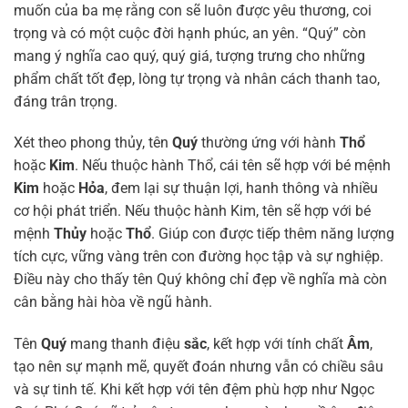
muốn của ba mẹ rằng con sẽ luôn được yêu thương, coi
trọng và có một cuộc đời hạnh phúc, an yên. “Quý” còn
mang ý nghĩa cao quý, quý giá, tượng trưng cho những
phẩm chất tốt đẹp, lòng tự trọng và nhân cách thanh tao,
đáng trân trọng.
Xét theo phong thủy, tên
Quý
thường ứng với hành
Thổ
hoặc
Kim
. Nếu thuộc hành Thổ, cái tên sẽ hợp với bé mệnh
Kim
hoặc
Hỏa
, đem lại sự thuận lợi, hanh thông và nhiều
cơ hội phát triển. Nếu thuộc hành Kim, tên sẽ hợp với bé
mệnh
Thủy
hoặc
Thổ
. Giúp con được tiếp thêm năng lượng
tích cực, vững vàng trên con đường học tập và sự nghiệp.
Điều này cho thấy tên Quý không chỉ đẹp về nghĩa mà còn
cân bằng hài hòa về ngũ hành.
Tên
Quý
mang thanh điệu
sắc
, kết hợp với tính chất
Âm
,
tạo nên sự mạnh mẽ, quyết đoán nhưng vẫn có chiều sâu
và sự tinh tế. Khi kết hợp với tên đệm phù hợp như Ngọc