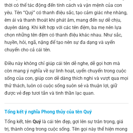
thời có thể tác động đến tính cách và vận mệnh của con
yêu. Tên “Quý” có thanh điệu sắc, tạo cảm giác nhẹ nhàng,
êm ái và thanh thoát khi phát âm, mang đến sự dễ chịu,
duyên dáng. Khi kết hợp với các tên đệm, ba mẹ nên lựa
chọn những tên đệm có thanh điệu khác nhau. Như sắc,
huyền, hỏi, ngã, nặng để tạo nên sự đa dạng và uyển
chuyển cho cả cái tên.
Điều này không chỉ giúp cái tên dễ nghe, dễ gọi hơn mà
còn mang ý nghĩa về sự linh hoạt, uyển chuyển trong cuộc
sống của con, giúp con dễ dàng thích nghi và vượt qua mọi
thử thách, luôn có cuộc sống suôn sẻ và thuận lợi, giữ
được vẻ đẹp tươi tắn và tinh thần lạc quan.
Tổng kết ý nghĩa Phong thủy của tên Quý
Tổng kết, tên
Quý
là cái tên đẹp, gợi lên sự trân trọng, giá
trị, thành công trong cuộc sống. Tên gọi này thể hiện mong