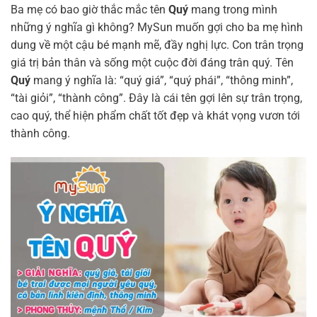
Ba mẹ có bao giờ thắc mắc tên
Quý
mang trong mình
những ý nghĩa gì không? MySun muốn gợi cho ba mẹ hình
dung về một cậu bé mạnh mẽ, đầy nghị lực. Con trân trọng
giá trị bản thân và sống một cuộc đời đáng trân quý. Tên
Quý
mang ý nghĩa là: “quý giá”, “quý phái”, “thông minh”,
“tài giỏi”, “thành công”. Đây là cái tên gợi lên sự trân trọng,
cao quý, thể hiện phẩm chất tốt đẹp và khát vọng vươn tới
thành công.