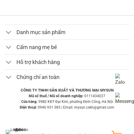
209,000 ₫
đến
249,000 ₫
Danh mục sản phẩm
Cẩm nang mẹ bé
Hỗ trợ khách hàng
Chứng chỉ an toàn
CÔNG TY TNHH SẢN XUẤT VÀ THƯƠNG MẠI MYSUN
Mã số thuế / Mã số doanh nghiệp:
0111434027
Cửa hàng:
59B2 KĐT Đại Kim, phường Định Công, Hà Nội
Điện thoại:
0946 931 385 | Email: mysun.cskh@gmail.com