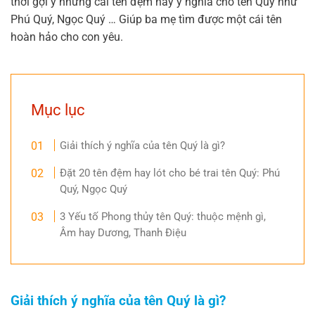
thời gợi ý những cái tên đệm hay ý nghĩa cho tên Quý như
Phú Quý, Ngọc Quý … Giúp ba mẹ tìm được một cái tên
hoàn hảo cho con yêu.
Mục lục
Giải thích ý nghĩa của tên Quý là gì?
Đặt 20 tên đệm hay lót cho bé trai tên Quý: Phú
Quý, Ngọc Quý
3 Yếu tố Phong thủy tên Quý: thuộc mệnh gì,
Âm hay Dương, Thanh Điệu
Giải thích ý nghĩa của tên Quý là gì?