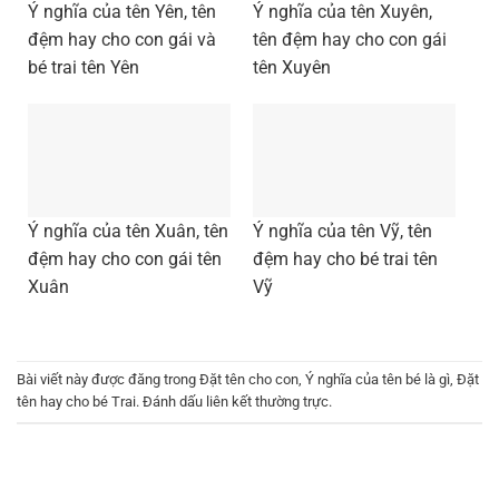
Ý nghĩa của tên Yên, tên
Ý nghĩa của tên Xuyên,
đệm hay cho con gái và
tên đệm hay cho con gái
bé trai tên Yên
tên Xuyên
Ý nghĩa của tên Xuân, tên
Ý nghĩa của tên Vỹ, tên
đệm hay cho con gái tên
đệm hay cho bé trai tên
Xuân
Vỹ
Bài viết này được đăng trong
Đặt tên cho con
,
Ý nghĩa của tên bé là gì
,
Đặt
tên hay cho bé Trai
. Đánh dấu
liên kết thường trực
.