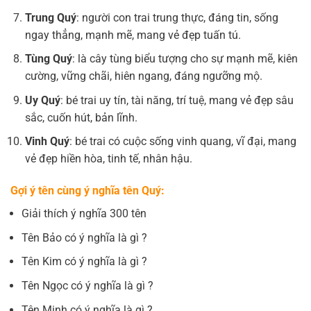
Trung Quý
: người con trai trung thực, đáng tin, sống
ngay thẳng, mạnh mẽ, mang vẻ đẹp tuấn tú.
Tùng Quý
: là cây tùng biểu tượng cho sự mạnh mẽ, kiên
cường, vững chãi, hiên ngang, đáng ngưỡng mộ.
Uy Quý
: bé trai uy tín, tài năng, trí tuệ, mang vẻ đẹp sâu
sắc, cuốn hút, bản lĩnh.
Vinh Quý
: bé trai có cuộc sống vinh quang, vĩ đại, mang
vẻ đẹp hiền hòa, tinh tế, nhân hậu.
Gợi ý tên cùng ý nghĩa tên Quý:
Giải thích ý nghĩa 300 tên
Tên Bảo có ý nghĩa là gì ?
Tên Kim có ý nghĩa là gì ?
Tên Ngọc có ý nghĩa là gì ?
Tên Minh có ý nghĩa là gì ?