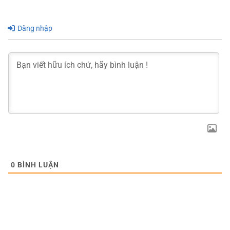
Đăng nhập
0
BÌNH LUẬN