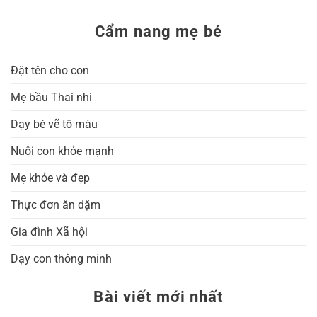
Cẩm nang mẹ bé
Đặt tên cho con
Mẹ bầu Thai nhi
Dạy bé vẽ tô màu
Nuôi con khỏe mạnh
Mẹ khỏe và đẹp
Thực đơn ăn dặm
Gia đình Xã hội
Dạy con thông minh
Bài viết mới nhất