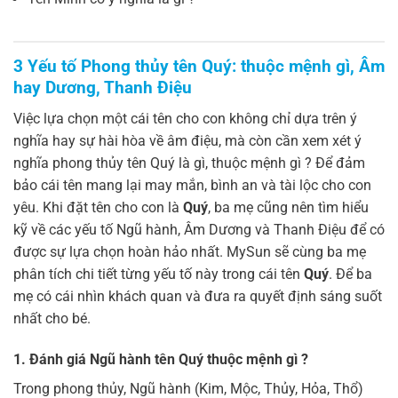
3 Yếu tố Phong thủy tên Quý: thuộc mệnh gì, Âm
hay Dương, Thanh Điệu
Việc lựa chọn một cái tên cho con không chỉ dựa trên ý
nghĩa hay sự hài hòa về âm điệu, mà còn cần xem xét ý
nghĩa phong thủy tên Quý là gì, thuộc mệnh gì ? Để đảm
bảo cái tên mang lại may mắn, bình an và tài lộc cho con
yêu. Khi đặt tên cho con là
Quý
, ba mẹ cũng nên tìm hiểu
kỹ về các yếu tố Ngũ hành, Âm Dương và Thanh Điệu để có
được sự lựa chọn hoàn hảo nhất. MySun sẽ cùng ba mẹ
phân tích chi tiết từng yếu tố này trong cái tên
Quý
. Để ba
mẹ có cái nhìn khách quan và đưa ra quyết định sáng suốt
nhất cho bé.
1. Đánh giá Ngũ hành tên Quý thuộc mệnh gì ?
Trong phong thủy, Ngũ hành (Kim, Mộc, Thủy, Hỏa, Thổ)