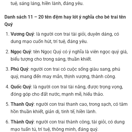
tuệ, sáng láng, hiền lành, đáng yêu.
Danh sách 11 – 20 tên đệm hay lót ý nghĩa cho bé trai tên
Quý
Vương Quý
: là người con trai tài giỏi, duyên dáng, có
dung mạo cuốn hút, trí tuệ, đáng yêu.
Ngọc Quý
: tên Ngọc Quý có ý nghĩa là viên ngọc quý giá,
biểu tượng cho trong sáng, thuần khiết.
Phú Quý
: người con trai có cuộc sống giàu sang, phú
quý, mang đến may mắn, thịnh vượng, thành công.
Quốc Quý
: là người con trai tài năng, được trọng vọng,
đóng góp cho đất nước, mạnh mẽ, hiếu thảo.
Thanh Quý
: người con trai thanh cao, trong sạch, có tâm
hồn thuần khiết, giản dị, tinh tế, hiền lành.
Thành Quý
: người con trai thành công, tài giỏi, có dung
mạo tuấn tú, trí tuệ, thông minh, đáng quý.