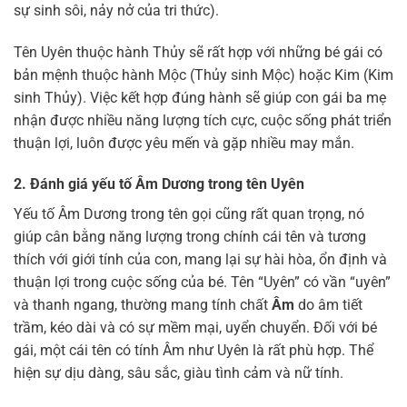
sự sinh sôi, nảy nở của tri thức).
Tên Uyên thuộc hành Thủy sẽ rất hợp với những bé gái có
bản mệnh thuộc hành Mộc (Thủy sinh Mộc) hoặc Kim (Kim
sinh Thủy). Việc kết hợp đúng hành sẽ giúp con gái ba mẹ
nhận được nhiều năng lượng tích cực, cuộc sống phát triển
thuận lợi, luôn được yêu mến và gặp nhiều may mắn.
2. Đánh giá yếu tố Âm Dương trong tên Uyên
Yếu tố Âm Dương trong tên gọi cũng rất quan trọng, nó
giúp cân bằng năng lượng trong chính cái tên và tương
thích với giới tính của con, mang lại sự hài hòa, ổn định và
thuận lợi trong cuộc sống của bé. Tên “Uyên” có vần “uyên”
và thanh ngang, thường mang tính chất
Âm
do âm tiết
trầm, kéo dài và có sự mềm mại, uyển chuyển. Đối với bé
gái, một cái tên có tính Âm như Uyên là rất phù hợp. Thể
hiện sự dịu dàng, sâu sắc, giàu tình cảm và nữ tính.