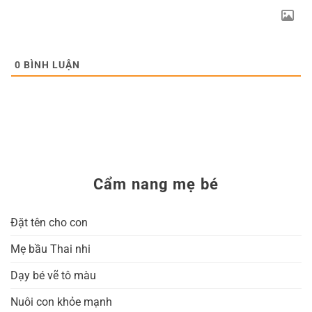
0
BÌNH LUẬN
Cẩm nang mẹ bé
Đặt tên cho con
Mẹ bầu Thai nhi
Dạy bé vẽ tô màu
Nuôi con khỏe mạnh