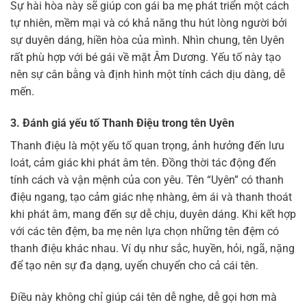
Sự hài hòa này sẽ giúp con gái ba mẹ phát triển một cách
tự nhiên, mềm mại và có khả năng thu hút lòng người bởi
sự duyên dáng, hiền hòa của mình. Nhìn chung, tên Uyên
rất phù hợp với bé gái về mặt Âm Dương. Yếu tố này tạo
nên sự cân bằng và định hình một tính cách dịu dàng, dễ
mến.
3. Đánh giá yếu tố Thanh Điệu trong tên Uyên
Thanh điệu là một yếu tố quan trọng, ảnh hưởng đến lưu
loát, cảm giác khi phát âm tên. Đồng thời tác động đến
tính cách và vận mệnh của con yêu. Tên “Uyên” có thanh
điệu ngang, tạo cảm giác nhẹ nhàng, êm ái và thanh thoát
khi phát âm, mang đến sự dễ chịu, duyên dáng. Khi kết hợp
với các tên đệm, ba mẹ nên lựa chọn những tên đệm có
thanh điệu khác nhau. Ví dụ như sắc, huyền, hỏi, ngã, nặng
để tạo nên sự đa dạng, uyển chuyển cho cả cái tên.
Điều này không chỉ giúp cái tên dễ nghe, dễ gọi hơn mà