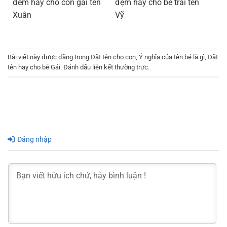
đệm hay cho con gái tên
đệm hay cho bé trai tên
Xuân
Vỹ
Bài viết này được đăng trong
Đặt tên cho con
,
Ý nghĩa của tên bé là gì
,
Đặt
tên hay cho bé Gái
. Đánh dấu
liên kết thường trực
.
Đăng nhập