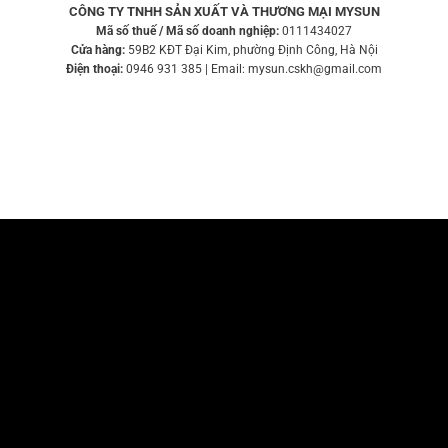
CÔNG TY TNHH SẢN XUẤT VÀ THƯƠNG MẠI MYSUN
Mã số thuế / Mã số doanh nghiệp:
0111434027
Cửa hàng:
59B2 KĐT Đại Kim, phường Định Công, Hà Nội
Điện thoại:
0946 931 385 | Email: mysun.cskh@gmail.com