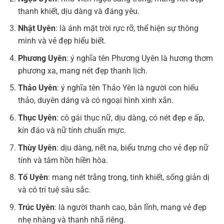
thanh khiết, dịu dàng và đáng yêu.
Nhật Uyên
: là ánh mặt trời rực rỡ, thể hiện sự thông
minh và vẻ đẹp hiểu biết.
Phương Uyên
: ý nghĩa tên Phương Uyên là hương thơm
phương xa, mang nét đẹp thanh lịch.
Thảo Uyên
: ý nghĩa tên Thảo Yên là người con hiếu
thảo, duyên dáng và có ngoại hình xinh xắn.
Thục Uyên
: cô gái thục nữ, dịu dàng, có nét đẹp e ấp,
kín đáo và nữ tính chuẩn mực.
Thùy Uyên
: dịu dàng, nết na, biểu trưng cho vẻ đẹp nữ
tính và tâm hồn hiền hòa.
Tố Uyên
: mang nét trắng trong, tinh khiết, sống giản dị
và có trí tuệ sâu sắc.
Trúc Uyên
: là người thanh cao, bản lĩnh, mang vẻ đẹp
nhẹ nhàng và thanh nhã riêng.