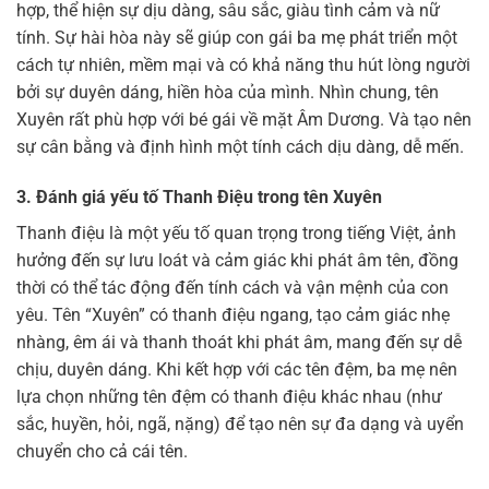
hợp, thể hiện sự dịu dàng, sâu sắc, giàu tình cảm và nữ
tính. Sự hài hòa này sẽ giúp con gái ba mẹ phát triển một
cách tự nhiên, mềm mại và có khả năng thu hút lòng người
bởi sự duyên dáng, hiền hòa của mình. Nhìn chung, tên
Xuyên rất phù hợp với bé gái về mặt Âm Dương. Và tạo nên
sự cân bằng và định hình một tính cách dịu dàng, dễ mến.
3. Đánh giá yếu tố Thanh Điệu trong tên Xuyên
Thanh điệu là một yếu tố quan trọng trong tiếng Việt, ảnh
hưởng đến sự lưu loát và cảm giác khi phát âm tên, đồng
thời có thể tác động đến tính cách và vận mệnh của con
yêu. Tên “Xuyên” có thanh điệu ngang, tạo cảm giác nhẹ
nhàng, êm ái và thanh thoát khi phát âm, mang đến sự dễ
chịu, duyên dáng. Khi kết hợp với các tên đệm, ba mẹ nên
lựa chọn những tên đệm có thanh điệu khác nhau (như
sắc, huyền, hỏi, ngã, nặng) để tạo nên sự đa dạng và uyển
chuyển cho cả cái tên.