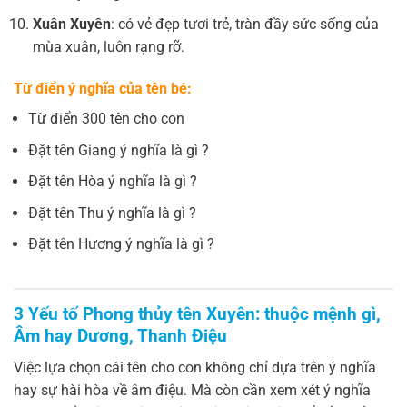
Xuân Xuyên
: có vẻ đẹp tươi trẻ, tràn đầy sức sống của
mùa xuân, luôn rạng rỡ.
Từ điển ý nghĩa của tên bé:
Từ điển 300 tên cho con
Đặt tên Giang ý nghĩa là gì ?
Đặt tên Hòa ý nghĩa là gì ?
Đặt tên Thu ý nghĩa là gì ?
Đặt tên Hương ý nghĩa là gì ?
3 Yếu tố Phong thủy tên Xuyên: thuộc mệnh gì,
Âm hay Dương, Thanh Điệu
Việc lựa chọn cái tên cho con không chỉ dựa trên ý nghĩa
hay sự hài hòa về âm điệu. Mà còn cần xem xét ý nghĩa