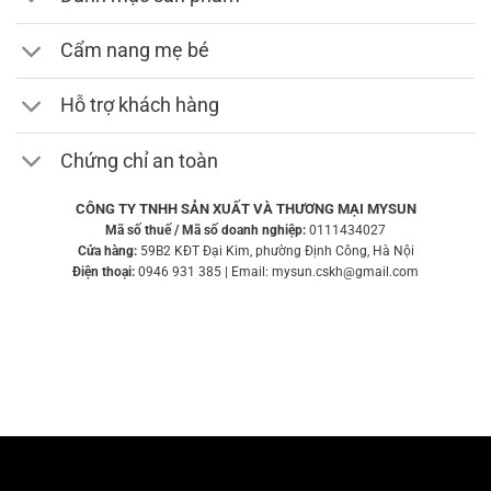
Cẩm nang mẹ bé
Hỗ trợ khách hàng
Chứng chỉ an toàn
CÔNG TY TNHH SẢN XUẤT VÀ THƯƠNG MẠI MYSUN
Mã số thuế / Mã số doanh nghiệp:
0111434027
Cửa hàng:
59B2 KĐT Đại Kim, phường Định Công, Hà Nội
Điện thoại:
0946 931 385 | Email: mysun.cskh@gmail.com