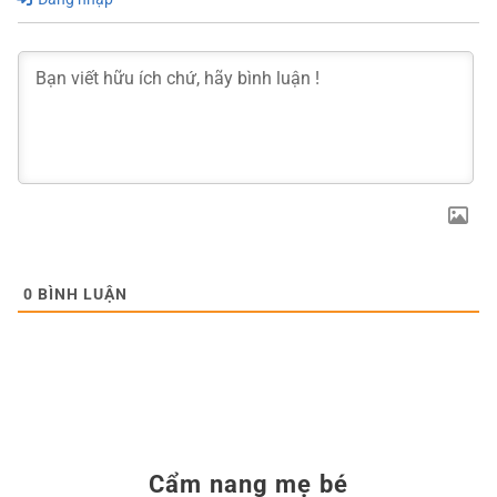
0
BÌNH LUẬN
Cẩm nang mẹ bé