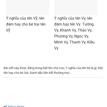
Ý nghĩa của tên Vỹ, tên
Ý nghĩa của tên Vy, tên
đệm hay cho bé trai tên
đệm hay tên Vy: Tường
Vỹ
Vy, Khánh Vy, Thảo Vy,
Phương Vy, Ngọc Vy,
Minh Vy, Thanh Vy, Kiều
Vy
Bài viết này được đăng trong
Đặt tên cho con
,
Ý nghĩa của tên bé là gì
,
Đặt
tên hay cho bé Gái
. Đánh dấu
liên kết thường trực
.
Đăng nhập