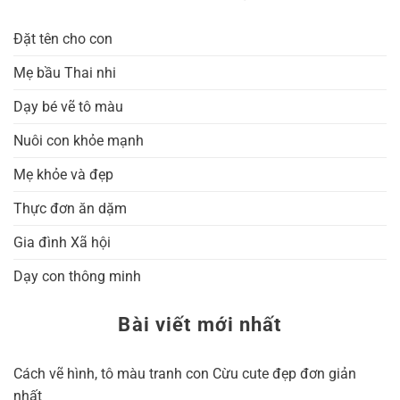
Đặt tên cho con
Mẹ bầu Thai nhi
Dạy bé vẽ tô màu
Nuôi con khỏe mạnh
Mẹ khỏe và đẹp
Thực đơn ăn dặm
Gia đình Xã hội
Dạy con thông minh
Bài viết mới nhất
Cách vẽ hình, tô màu tranh con Cừu cute đẹp đơn giản
nhất