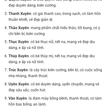
đẹp duyên dáng, kiên cường.
Thanh Xuyên
: cô gái thanh cao, trong sạch, có tâm hồn
thuần khiết, vẻ đẹp giản dị.
Thảo Xuyên
: mang phẩm chất hiếu thảo, tốt bụng, có ý
chí bền bỉ, kiên cường.
Thục Xuyên
: cô bé thục nữ, nết na, mang vẻ đẹp dịu
dàng, e ấp và nữ tính.
Thùy Xuyên
: cô bé thùy mị, nết na, mang vẻ đẹp dịu
dàng, e ấp và nữ tính.
Trúc Xuyên
: là cây trúc kiên cường, bền bỉ, có cuộc sống
nhẹ nhàng, thanh thoát.
Uyên Xuyên
: cô bé duyên dáng, uyển chuyển, mang vẻ
đẹp sâu sắc, cuốn hút.
Vân Xuyên
: là đám mây bồng bềnh, thanh thoát, có tâm
hồn bay bổng, an lành.