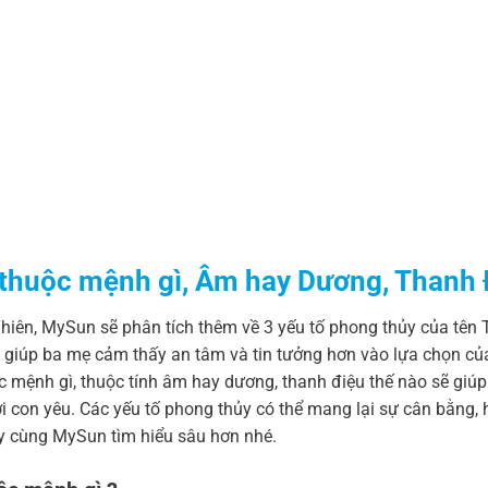
: thuộc mệnh gì, Âm hay Dương, Thanh 
Thiên, MySun sẽ phân tích thêm về 3 yếu tố phong thủy của tên 
ẽ giúp ba mẹ cảm thấy an tâm và tin tưởng hơn vào lựa chọn củ
uộc mệnh gì, thuộc tính âm hay dương, thanh điệu thế nào sẽ giú
i con yêu. Các yếu tố phong thủy có thể mang lại sự cân bằng, 
y cùng MySun tìm hiểu sâu hơn nhé.