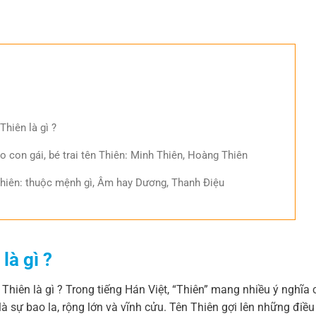
Thiên là gì ?
o con gái, bé trai tên Thiên: Minh Thiên, Hoàng Thiên
Thiên: thuộc mệnh gì, Âm hay Dương, Thanh Điệu
là gì ?
Thiên là gì ? Trong tiếng Hán Việt, “Thiên” mang nhiều ý nghĩa
 là sự bao la, rộng lớn và vĩnh cửu. Tên Thiên gợi lên những điều