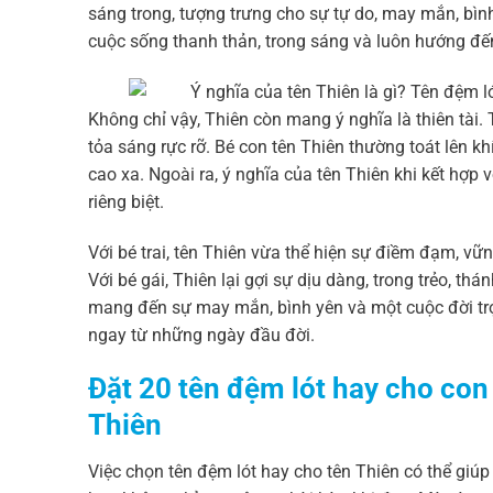
sáng trong, tượng trưng cho sự tự do, may mắn, bìn
cuộc sống thanh thản, trong sáng và luôn hướng đến 
Không chỉ vậy, Thiên còn mang ý nghĩa là thiên tài
tỏa sáng rực rỡ. Bé con tên Thiên thường toát lên kh
cao xa. Ngoài ra, ý nghĩa của tên Thiên khi kết hợ
riêng biệt.
Với bé trai, tên Thiên vừa thể hiện sự điềm đạm, vữ
Với bé gái, Thiên lại gợi sự dịu dàng, trong trẻo, thá
mang đến sự may mắn, bình yên và một cuộc đời tr
ngay từ những ngày đầu đời.
Đặt 20 tên đệm lót hay cho con 
Thiên
Việc chọn tên đệm lót hay cho tên Thiên có thể giú