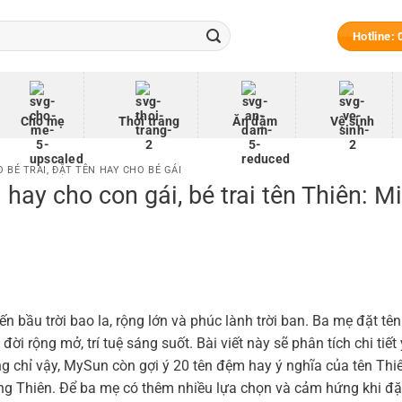
Hotline:
Cho mẹ
Thời trang
Ăn dặm
Vệ sinh
 BÉ TRAI
,
ĐẶT TÊN HAY CHO BÉ GÁI
 hay cho con gái, bé trai tên Thiên: M
ến bầu trời bao la, rộng lớn và phúc lành trời ban. Ba mẹ đặt tê
i rộng mở, trí tuệ sáng suốt. Bài viết này sẽ phân tích chi tiết
ông chỉ vậy, MySun còn gợi ý 20 tên đệm hay ý nghĩa của tên Thi
àng Thiên. Để ba mẹ có thêm nhiều lựa chọn và cảm hứng khi đặ