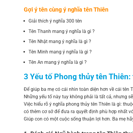
Gợi ý tên cùng ý nghĩa tên Thiên
Giải thích ý nghĩa 300 tên
Tên Thanh mang ý nghĩa là gì ?
Tên Nhật mang ý nghĩa là gì ?
Tên Minh mang ý nghĩa là gì ?
Tên An mang ý nghĩa là gì ?
3 Yếu tố Phong thủy tên Thiên
Để giúp ba mẹ có cái nhìn toàn diện hơn về cái tên 
Những yếu tố này tuy không phải là tất cả, nhưng s
Việc hiểu rõ ý nghĩa phong thủy tên Thiên là gì: th
có thêm cơ sở để đưa ra quyết định phù hợp nhất vớ
Giúp con có một cuộc sống thuận lợi hơn. Ba mẹ hã