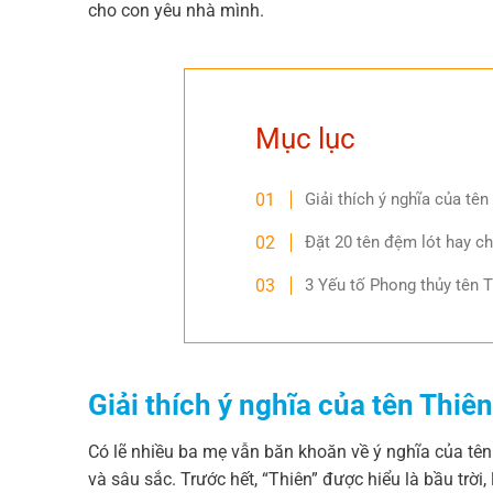
cho con yêu nhà mình.
Mục lục
Giải thích ý nghĩa của tên 
Đặt 20 tên đệm lót hay ch
3 Yếu tố Phong thủy tên 
Giải thích ý nghĩa của tên Thiên 
Có lẽ nhiều ba mẹ vẫn băn khoăn về ý nghĩa của tên 
và sâu sắc. Trước hết, “Thiên” được hiểu là bầu trời,