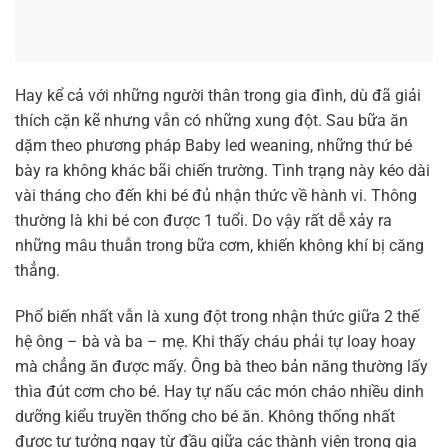
Hay kể cả với những người thân trong gia đình, dù đã giải
thích cặn kẽ nhưng vẫn có những xung đột. Sau bữa ăn
dặm theo phương pháp Baby led weaning, những thứ bé
bày ra không khác bãi chiến trường. Tình trạng này kéo dài
vài tháng cho đến khi bé đủ nhận thức về hành vi. Thông
thường là khi bé con được 1 tuổi. Do vậy rất dễ xảy ra
những mâu thuẫn trong bữa cơm, khiến không khí bị căng
thẳng.
Phổ biến nhất vẫn là xung đột trong nhận thức giữa 2 thế
hệ ông – bà và ba – mẹ. Khi thấy cháu phải tự loay hoay
mà chẳng ăn được mấy. Ông bà theo bản năng thường lấy
thìa đút cơm cho bé. Hay tự nấu các món cháo nhiều dinh
dưỡng kiểu truyền thống cho bé ăn. Không thống nhất
được tư tưởng ngay từ đầu giữa các thành viên trong gia