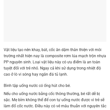
Vật liệu tạo nên khay, bát, cốc ăn dặm thân thiện với môi
trường nhất hiện nay là composite rơm lúa mạch trộn nhựa
PP nguyên sinh. Loại vật liệu này có ưu điểm là an toàn
tuyệt đối với trẻ nhỏ. Ngay cả khi sử dụng trong nhiệt độ
cao ở lò vi sóng hay ngăn đá tủ lạnh.
Bình tập uống nước có ống hút cho bé.
Nếu cho uống nước bằng cốc thông thường, bé rất dễ bị
sặc. Mẹ bỉm không thể để con tự uống nước được vì trẻ sẽ
làm đổ cốc nước. Điều này có vẻ mâu thuẫn với nguyên tắc