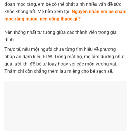
đoạn mọc răng, em bé có thể phát sinh nhiều vấn đề sức
khỏe không tốt. Mẹ bỉm xem tại:
Nguyên nhân em bé chậm
mọc răng muộn, nên uống thuốc gì ?
Nên thống nhất tư tưởng giữa các thành viên trong gia
đình.
Thực tế, nếu một người chưa từng tìm hiểu về phương
pháp ăn dặm kiểu BLW. Trong mắt họ, mẹ bỉm dường như
quá lười khi để bé tự loay hoay với các món vương vãi.
Thậm chí còn chẳng thèm lau miệng cho bé sạch sẽ.