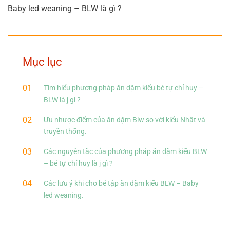
Baby led weaning – BLW là gì ?
Mục lục
Tìm hiểu phương pháp ăn dặm kiểu bé tự chỉ huy –
BLW là j gì ?
Ưu nhược điểm của ăn dặm Blw so với kiểu Nhật và
truyền thống.
Các nguyên tắc của phương pháp ăn dặm kiểu BLW
– bé tự chỉ huy là j gì ?
Các lưu ý khi cho bé tập ăn dặm kiểu BLW – Baby
led weaning.