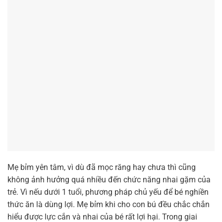
Mẹ bỉm yên tâm, vì dù đã mọc răng hay chưa thì cũng
không ảnh hưởng quá nhiều đến chức năng nhai gặm của
trẻ. Vì nếu dưới 1 tuổi, phương pháp chủ yếu để bé nghiền
thức ăn là dùng lợi. Mẹ bỉm khi cho con bú đều chắc chắn
hiểu được lực cắn và nhai của bé rất lợi hại. Trong giai