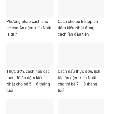
Phương pháp cách cho
Cách cho bé trẻ tập ăn
bé con Ăn dặm kiểu Nhật
dặm kiểu Nhật đúng
là gì ?
cách lần đầu tiên
Thực đơn, cách nấu các
Cách nấu thực đơn, lịch
món đồ ăn dặm kiểu
tập ăn dặm kiểu Nhật
Nhật cho bé 5 – 6 tháng
cho trẻ bé 7 – 8 tháng
tuổi
tuổi