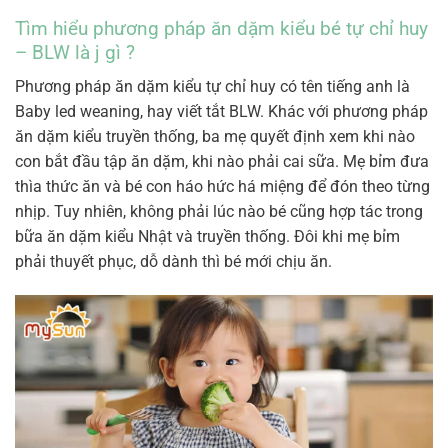
Tìm hiểu phương pháp ăn dặm kiểu bé tự chỉ huy
– BLW là j gì ?
Phương pháp ăn dặm kiểu tự chỉ huy có tên tiếng anh là
Baby led weaning, hay viết tắt BLW. Khác với phương pháp
ăn dặm kiểu truyền thống, ba mẹ quyết định xem khi nào
con bắt đầu tập ăn dặm, khi nào phải cai sữa. Mẹ bỉm đưa
thìa thức ăn và bé con háo hức há miệng để đón theo từng
nhịp. Tuy nhiên, không phải lúc nào bé cũng hợp tác trong
bữa ăn dặm kiểu Nhật và truyền thống. Đôi khi mẹ bỉm
phải thuyết phục, dỗ dành thì bé mới chịu ăn.