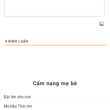
0
BÌNH LUẬN
Cẩm nang mẹ bé
Đặt tên cho con
Mẹ bầu Thai nhi