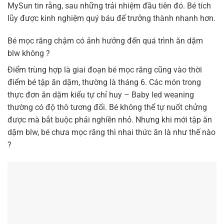
MySun tin rằng, sau những trải nhiệm đầu tiên đó. Bé tích
lũy được kinh nghiệm quý báu để trưởng thành nhanh hơn.
Bé mọc răng chậm có ảnh hưởng đến quá trình ăn dặm
blw không ?
Điểm trùng hợp là giai đoạn bé mọc răng cũng vào thời
điểm bé tập ăn dặm, thường là tháng 6. Các món trong
thực đơn ăn dặm kiểu tự chỉ huy – Baby led weaning
thường có độ thô tương đối. Bé không thể tự nuốt chửng
được mà bắt buộc phải nghiền nhỏ. Nhưng khi mới tập ăn
dặm blw, bé chưa mọc răng thì nhai thức ăn là như thế nào
?