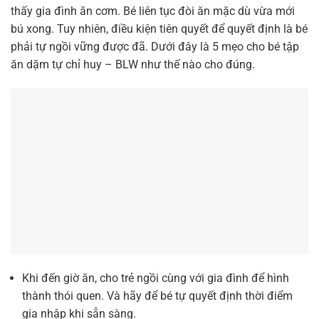
thấy gia đình ăn cơm. Bé liên tục đòi ăn mặc dù vừa mới
bú xong. Tuy nhiên, điều kiện tiên quyết để quyết định là bé
phải tự ngồi vững được đã. Dưới đây là 5 mẹo cho bé tập
ăn dặm tự chỉ huy – BLW như thế nào cho đúng.
Khi đến giờ ăn, cho trẻ ngồi cùng với gia đình để hình
thành thói quen. Và hãy để bé tự quyết định thời điểm
gia nhập khi sẵn sàng.