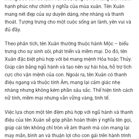
hạnh phúc như chính ý nghĩa của mùa xuân. Tên Xuân
mang nét đẹp của sự duyên dáng, nhẹ nhàng và thanh
thoát. Tượng trưng cho một cuộc sống an lành, yên vui và
đủ đầy.
Theo phân tích, tên Xuân thường thuộc hành Mộc – biểu
trưng cho sự sinh sôi, phát triển và mềm mại. Do đó, tên
Xuân đặc biệt phù hợp với bé mang mệnh Hỏa hoặc Thủy.
Giúp cân bằng ngũ hành và tạo nên sự hài hòa, hỗ trợ tích
cực cho vận mệnh của con. Ngoài ra, tên Xuân có thanh
điệu ngang và thuộc tính Âm, mang lại cảm giác nhẹ
nhàng nhưng không kém phần sâu sắc. Thể hiện tính cách
nữ tính, mềm mại nhưng vẫn vững vàng, tinh tế.
Việc lựa chọn một tên đệm phù hợp với ngũ hành và thanh
điệu của tên Xuân sẽ góp phần hoàn thiện ý nghĩa tên gọi,
giúp cái tên không chỉ tròn về âm thanh mà còn mang lại
may mắn, bình an và thuận lợi cho con gái trên hành trình