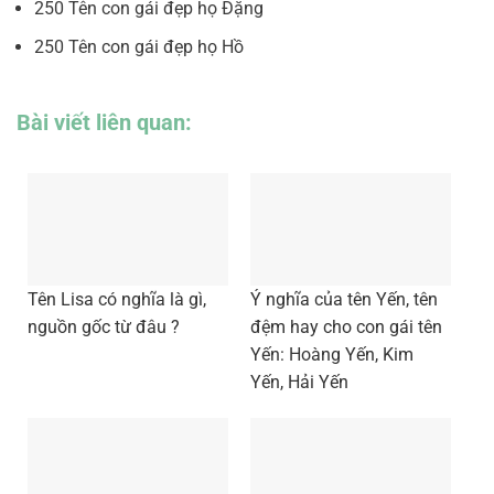
250 Tên con gái đẹp họ Đặng
250 Tên con gái đẹp họ Hồ
Bài viết liên quan:
Tên Lisa có nghĩa là gì,
Ý nghĩa của tên Yến, tên
nguồn gốc từ đâu ?
đệm hay cho con gái tên
Yến: Hoàng Yến, Kim
Yến, Hải Yến