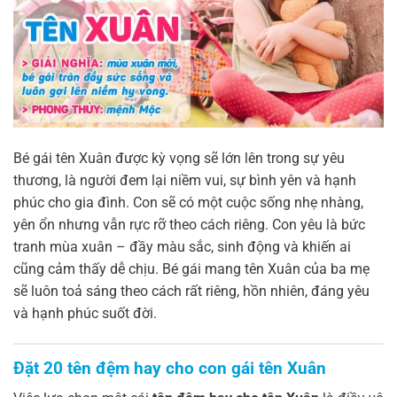
Bé gái tên Xuân được kỳ vọng sẽ lớn lên trong sự yêu
thương, là người đem lại niềm vui, sự bình yên và hạnh
phúc cho gia đình. Con sẽ có một cuộc sống nhẹ nhàng,
yên ổn nhưng vẫn rực rỡ theo cách riêng. Con yêu là bức
tranh mùa xuân – đầy màu sắc, sinh động và khiến ai
cũng cảm thấy dễ chịu. Bé gái mang tên Xuân của ba mẹ
sẽ luôn toả sáng theo cách rất riêng, hồn nhiên, đáng yêu
và hạnh phúc suốt đời.
Đặt 20 tên đệm hay cho con gái tên Xuân