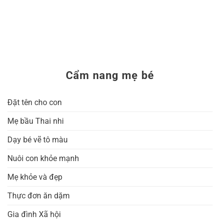
Cẩm nang mẹ bé
Đặt tên cho con
Mẹ bầu Thai nhi
Dạy bé vẽ tô màu
Nuôi con khỏe mạnh
Mẹ khỏe và đẹp
Thực đơn ăn dặm
Gia đình Xã hội