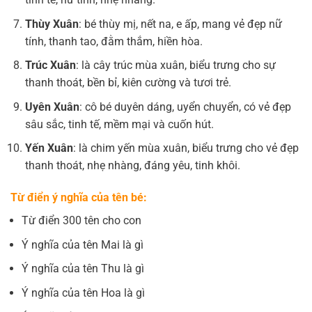
Thùy Xuân
: bé thùy mị, nết na, e ấp, mang vẻ đẹp nữ
tính, thanh tao, đằm thắm, hiền hòa.
Trúc Xuân
: là cây trúc mùa xuân, biểu trưng cho sự
thanh thoát, bền bỉ, kiên cường và tươi trẻ.
Uyên Xuân
: cô bé duyên dáng, uyển chuyển, có vẻ đẹp
sâu sắc, tinh tế, mềm mại và cuốn hút.
Yến Xuân
: là chim yến mùa xuân, biểu trưng cho vẻ đẹp
thanh thoát, nhẹ nhàng, đáng yêu, tinh khôi.
Từ điển ý nghĩa của tên bé:
Từ điển 300 tên cho con
Ý nghĩa của tên Mai là gì
Ý nghĩa của tên Thu là gì
Ý nghĩa của tên Hoa là gì