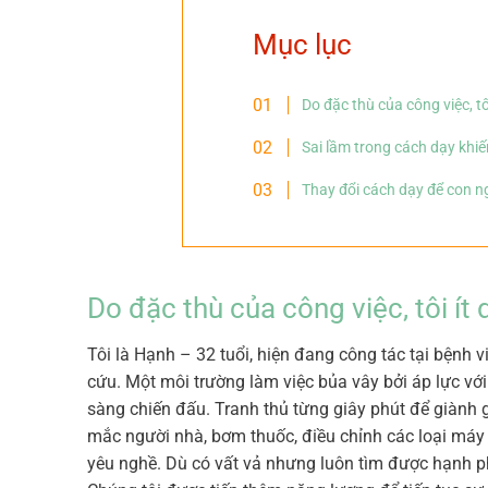
Mục lục
Do đặc thù của công việc, tô
Sai lầm trong cách dạy khiến
Thay đổi cách dạy để con n
Do đặc thù của công việc, tôi ít
Tôi là Hạnh – 32 tuổi, hiện đang công tác tại bệnh 
cứu. Một môi trường làm việc bủa vây bởi áp lực với
sàng chiến đấu. Tranh thủ từng giây phút để giành g
mắc người nhà, bơm thuốc, điều chỉnh các loại máy 
yêu nghề. Dù có vất vả nhưng luôn tìm được hạnh ph