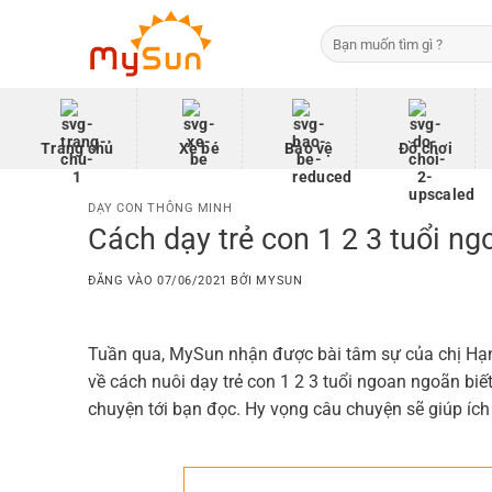
Bỏ
Tìm
qua
kiếm:
nội
dung
Trang chủ
Xe bé
Bảo vệ
Đồ chơi
DẠY CON THÔNG MINH
Cách dạy trẻ con 1 2 3 tuổi ng
ĐĂNG VÀO
07/06/2021
BỞI
MYSUN
Tuần qua, MySun nhận được bài tâm sự của chị Hạnh
về cách nuôi dạy trẻ con 1 2 3 tuổi ngoan ngoãn biết
chuyện tới bạn đọc. Hy vọng câu chuyện sẽ giúp ích