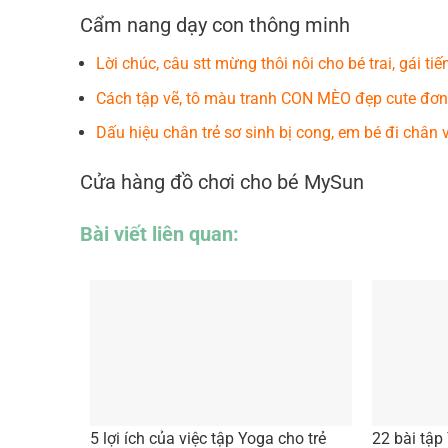
Cẩm nang dạy con thông minh
Lời chúc, câu stt mừng thôi nôi cho bé trai, gái tiế
Cách tập vẽ, tô màu tranh CON MÈO đẹp cute đơn
Dấu hiệu chân trẻ sơ sinh bị cong, em bé đi chân 
Cửa hàng đồ chơi cho bé MySun
Bài viết liên quan:
5 lợi ích của việc tập Yoga cho trẻ
22 bài tập