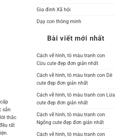
Gia đình Xã hội
Dạy con thông minh
Bài viết mới nhất
Cách vẽ hình, tô màu tranh con
Cừu cute đẹp đơn giản nhất
Cách vẽ hình, tô màu tranh con Dê
cute đẹp đơn giản nhất
Cách vẽ hình, tô màu tranh con Lừa
 cấp
cute đẹp đơn giản nhất
c sẵn
Cách vẽ hình, tô màu tranh con
lời thắc
Ngỗng cute đẹp đơn giản nhất
đều rất
iện.
Cách vẽ hình, tô màu tranh con