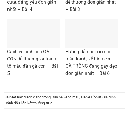
cute, đáng yêu đơn giản
dễ thương đơn giản nhất
nhất – Bài 4
– Bài 3
Cách vẽ hình con GÀ
Hướng dẫn bé cách tô
CON dễ thương và tranh
màu tranh, vẽ hình con
tô màu đàn gà con – Bài
GÀ TRỐNG đang gáy đẹp
5
đơn giản nhất – Bài 6
Bài viết này được đăng trong
Dạy bé vẽ tô màu
,
Bé vẽ Đồ vật Gia đình
.
Đánh dấu
liên kết thường trực
.