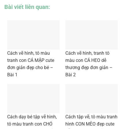
Bài viết liên quan:
Cách vẽ hình, tô màu
Cách vẽ hình, tranh tô
tranh con CÁ MẬP cute
màu con CÁ HEO dễ
đơn giản đẹp cho bé –
thương đẹp đơn giản –
Bài 1
Bài 2
Cách dạy bé tập vẽ hình,
Cách tập vẽ, tô màu tranh
tô màu tranh con CHÓ
hình CON MÈO đẹp cute