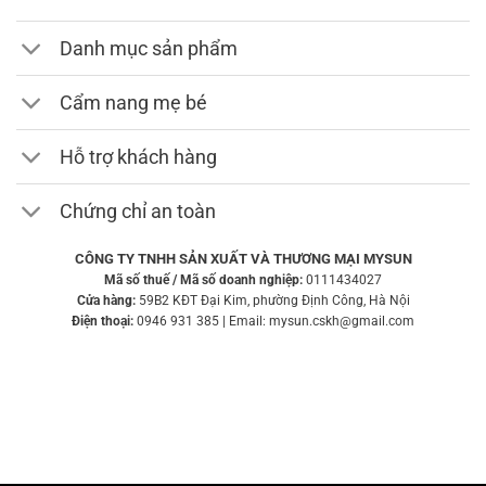
Danh mục sản phẩm
Cẩm nang mẹ bé
Hỗ trợ khách hàng
Chứng chỉ an toàn
CÔNG TY TNHH SẢN XUẤT VÀ THƯƠNG MẠI MYSUN
Mã số thuế / Mã số doanh nghiệp:
0111434027
Cửa hàng:
59B2 KĐT Đại Kim, phường Định Công, Hà Nội
Điện thoại:
0946 931 385 | Email: mysun.cskh@gmail.com