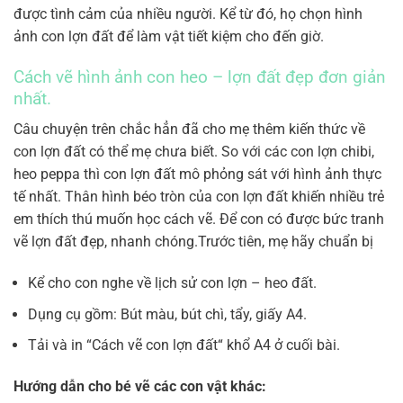
được tình cảm của nhiều người. Kể từ đó, họ chọn hình
ảnh con lợn đất để làm vật tiết kiệm cho đến giờ.
Cách vẽ hình ảnh con heo – lợn đất đẹp đơn giản
nhất.
Câu chuyện trên chắc hẳn đã cho mẹ thêm kiến thức về
con lợn đất có thể mẹ chưa biết. So với các con lợn chibi,
heo peppa thì con lợn đất mô phỏng sát với hình ảnh thực
tế nhất. Thân hình béo tròn của con lợn đất khiến nhiều trẻ
em thích thú muốn học cách vẽ. Để con có được bức tranh
vẽ lợn đất đẹp, nhanh chóng.Trước tiên, mẹ hãy chuẩn bị
Kể cho con nghe về lịch sử con lợn – heo đất.
Dụng cụ gồm: Bút màu, bút chì, tẩy, giấy A4.
Tải và in “Cách vẽ con lợn đất“ khổ A4 ở cuối bài.
Hướng dẫn cho bé vẽ các con vật khác: