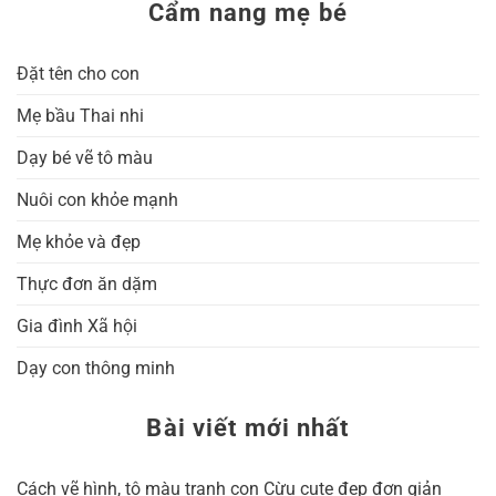
Cẩm nang mẹ bé
Đặt tên cho con
Mẹ bầu Thai nhi
Dạy bé vẽ tô màu
Nuôi con khỏe mạnh
Mẹ khỏe và đẹp
Thực đơn ăn dặm
Gia đình Xã hội
Dạy con thông minh
Bài viết mới nhất
Cách vẽ hình, tô màu tranh con Cừu cute đẹp đơn giản