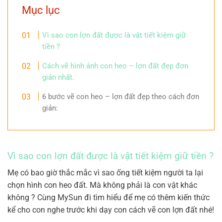
Mục lục
Vì sao con lợn đất được là vật tiết kiệm giữ
tiền ?
Cách vẽ hình ảnh con heo – lợn đất đẹp đơn
giản nhất.
6 bước vẽ con heo – lợn đất đẹp theo cách đơn
giản:
Vì sao con lợn đất được là vật tiết kiệm giữ tiền ?
Mẹ có bao giờ thắc mắc vì sao ống tiết kiệm người ta lại
chọn hình con heo đất. Mà không phải là con vật khác
không ? Cùng MySun đi tìm hiểu để mẹ có thêm kiến thức
kể cho con nghe trước khi dạy con cách vẽ con lợn đất nhé!