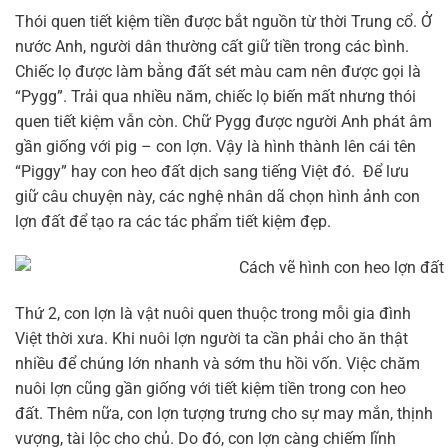
Thói quen tiết kiệm tiền được bắt nguồn từ thời Trung cổ. Ở
nước Anh, người dân thường cất giữ tiền trong các bình.
Chiếc lọ được làm bằng đất sét màu cam nên được gọi là
“Pygg”. Trải qua nhiều năm, chiếc lọ biến mất nhưng thói
quen tiết kiệm vẫn còn. Chữ Pygg được người Anh phát âm
gần giống với pig – con lợn. Vậy là hình thành lên cái tên
“Piggy” hay con heo đất dịch sang tiếng Việt đó. Để lưu
giữ câu chuyện này, các nghệ nhân dã chọn hình ảnh con
lợn đất để tạo ra các tác phẩm tiết kiệm đẹp.
Thứ 2, con lợn là vật nuôi quen thuộc trong mỗi gia đình
Việt thời xưa. Khi nuôi lợn người ta cần phải cho ăn thật
nhiều để chúng lớn nhanh và sớm thu hồi vốn. Việc chăm
nuôi lợn cũng gần giống với tiết kiệm tiền trong con heo
đất. Thêm nữa, con lợn tượng trưng cho sự may mắn, thịnh
vượng, tài lộc cho chủ. Do đó, con lợn càng chiếm lĩnh