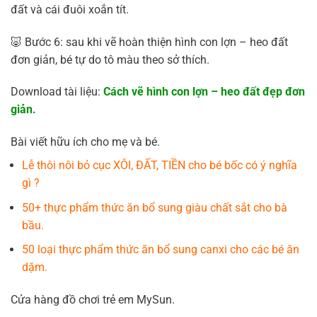
đất và cái đuôi xoắn tít.
🐷 Bước 6: sau khi vẽ hoàn thiện hình con lợn – heo đất
đơn giản, bé tự do tô màu theo sở thích.
Download tài liệu:
Cách vẽ hình con lợn – heo đất đẹp đơn
giản.
Bài viết hữu ích cho mẹ và bé.
Lễ thôi nôi bỏ cục XÔI, ĐẤT, TIỀN cho bé bốc có ý nghĩa
gì ?
50+ thực phẩm thức ăn bổ sung giàu chất sắt cho bà
bầu.
50 loại thực phẩm thức ăn bổ sung canxi cho các bé ăn
dặm.
Cửa hàng đồ chơi trẻ em MySun.