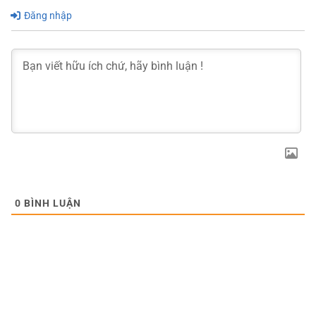
Đăng nhập
0
BÌNH LUẬN