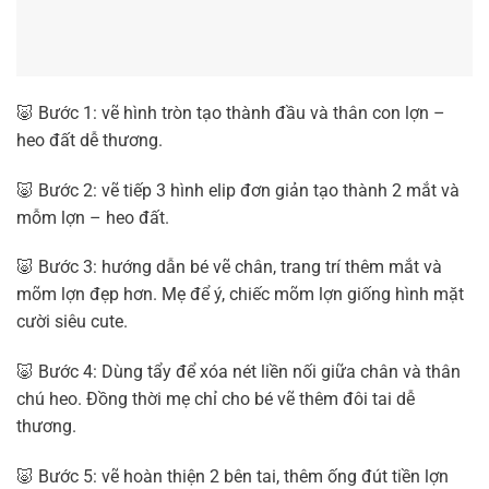
🐷 Bước 1: vẽ hình tròn tạo thành đầu và thân con lợn –
heo đất dễ thương.
🐷 Bước 2: vẽ tiếp 3 hình elip đơn giản tạo thành 2 mắt và
mỗm lợn – heo đất.
🐷 Bước 3: hướng dẫn bé vẽ chân, trang trí thêm mắt và
mõm lợn đẹp hơn. Mẹ để ý, chiếc mõm lợn giống hình mặt
cười siêu cute.
🐷 Bước 4: Dùng tẩy để xóa nét liền nối giữa chân và thân
chú heo. Đồng thời mẹ chỉ cho bé vẽ thêm đôi tai dễ
thương.
🐷 Bước 5: vẽ hoàn thiện 2 bên tai, thêm ống đút tiền lợn