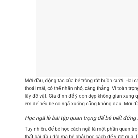
Mới đầu, động tác của bé trông rất buồn cười. Hai c
thoải mái, có thể nhăn nhó, căng thẳng. Vì toàn trọn
lấy đồ vật. Gia đình để ý dọn dẹp không gian xung qu
êm để nếu bé có ngã xuống cũng không đau. Mới đầu
Học ngã là bài tập quan trọng để bé biết đứng 
Tuy nhiên, để bé học cách ngã là một phần quan trọ
thất bài đầu đời mà bé phải học cách để vượt qua. 