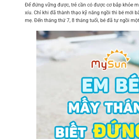
Để đứng vững được, trẻ cần có được cơ bắp khỏe mạn
xíu. Chỉ khi đã thành thạo kỹ năng ngồi thì bé mới 
mẹ. Đến tháng thứ 7, 8 tháng tuổi, bé đã tự ngồi m