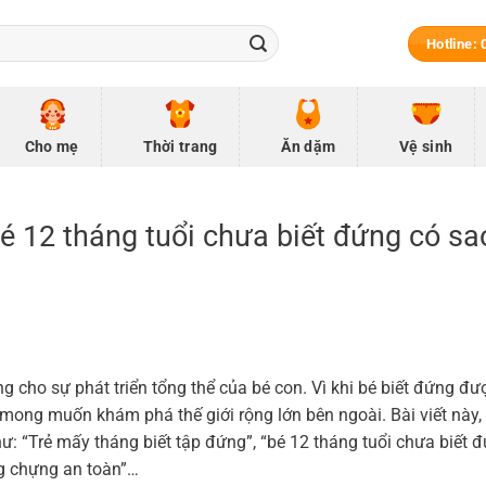
Hotline:
Cho mẹ
Thời trang
Ăn dặm
Vệ sinh
bé 12 tháng tuổi chưa biết đứng có sa
ng cho sự phát triển tổng thể của bé con. Vì khi bé biết đứng đư
, mong muốn khám phá thế giới rộng lớn bên ngoài. Bài viết này
như: “Trẻ mấy tháng biết tập đứng”, “bé 12 tháng tuổi chưa biết 
ứng chựng an toàn”…