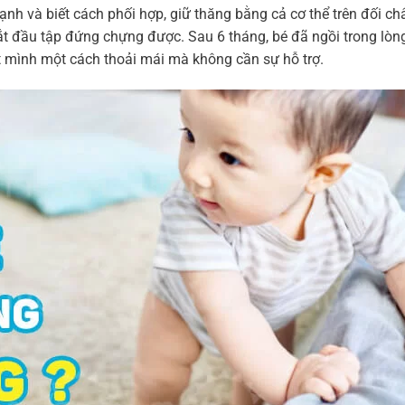
h và biết cách phối hợp, giữ thăng bằng cả cơ thể trên đối ch
bắt đầu tập đứng chựng được. Sau 6 tháng, bé đã ngồi trong lòn
ột mình một cách thoải mái mà không cần sự hỗ trợ.