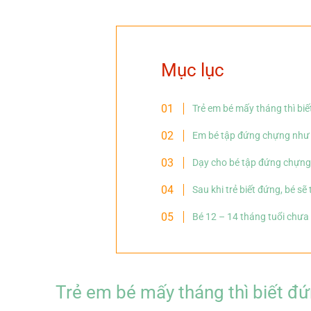
Mục lục
Trẻ em bé mấy tháng thì bi
Em bé tập đứng chựng như 
Dạy cho bé tập đứng chựng
Sau khi trẻ biết đứng, bé sẽ 
Bé 12 – 14 tháng tuổi chưa
Trẻ em bé mấy tháng thì biết đ