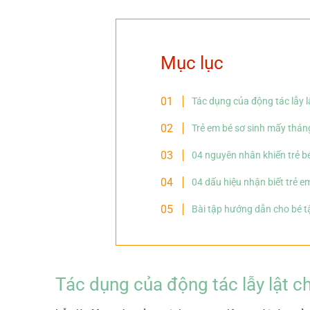
Mục lục
Tác dụng của động tác lẫy lậ
Trẻ em bé sơ sinh mấy tháng 
04 nguyên nhân khiến trẻ bé
04 dấu hiệu nhận biết trẻ e
Bài tập hướng dẫn cho bé tậ
Tác dụng của động tác lẫy lật ch