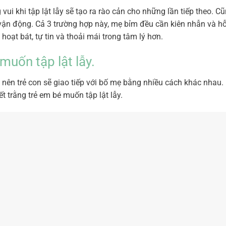
vui khi tập lật lẫy sẽ tạo ra rào cản cho những lần tiếp theo. C
p vận động. Cả 3 trường hợp này, mẹ bỉm đều cần kiên nhẫn và hỗ
 hoạt bát, tự tin và thoải mái trong tâm lý hơn.
muốn tập lật lẫy.
 nên trẻ con sẽ giao tiếp với bố mẹ bằng nhiều cách khác nhau.
t trằng trẻ em bé muốn tập lật lẫy.