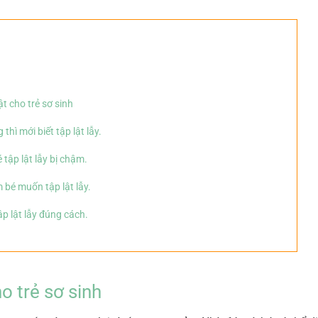
t cho trẻ sơ sinh
thì mới biết tập lật lẫy.
 tập lật lẫy bị chậm.
m bé muốn tập lật lẫy.
p lật lẫy đúng cách.
o trẻ sơ sinh