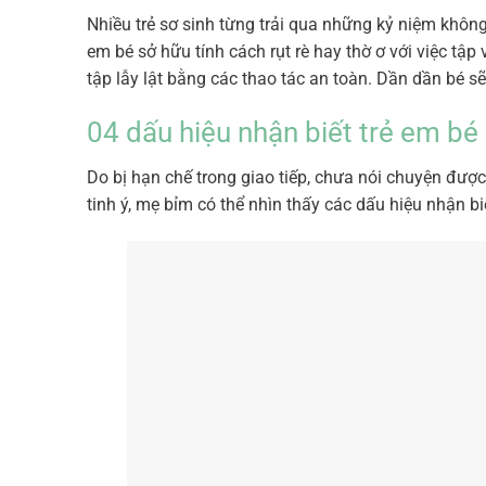
Nhiều trẻ sơ sinh từng trải qua những kỷ niệm không 
em bé sở hữu tính cách rụt rè hay thờ ơ với việc tậ
tập lẫy lật bằng các thao tác an toàn. Dần dần bé sẽ
04 dấu hiệu nhận biết trẻ em bé 
Do bị hạn chế trong giao tiếp, chưa nói chuyện được
tinh ý, mẹ bỉm có thể nhìn thấy các dấu hiệu nhận biế