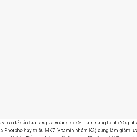
ng canxi để cấu tạo răng và xương được. Tắm nắng là phương ph
thừa Photpho hay thiếu MK7 (vitamin nhóm K2) cũng làm giảm l