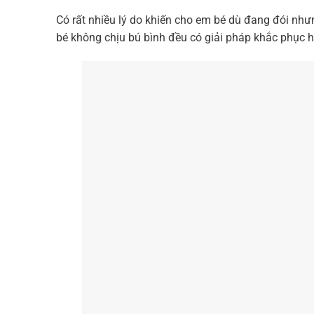
Có rất nhiều lý do khiến cho em bé dù đang đói như
bé không chịu bú bình đều có giải pháp khắc phục hi