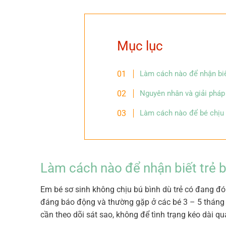
Mục lục
Làm cách nào để nhận biế
Nguyên nhân và giải pháp
Làm cách nào để bé chịu 
Làm cách nào để nhận biết trẻ b
Em bé sơ sinh không chịu bú bình dù trẻ có đang đói
đáng báo động và thường gặp ở các bé 3 – 5 tháng t
cần theo dõi sát sao, không để tình trạng kéo dài qu