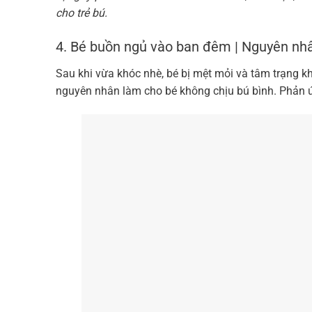
cho trẻ bú.
4. Bé buồn ngủ vào ban đêm | Nguyên nhân
Sau khi vừa khóc nhè, bé bị mệt mỏi và tâm trạng k
nguyên nhân làm cho bé không chịu bú bình. Phản ứng