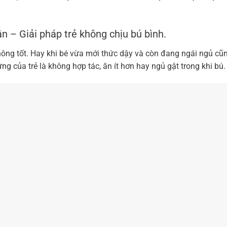
 – Giải pháp trẻ không chịu bú bình.
hông tốt. Hay khi bé vừa mới thức dậy và còn đang ngái ngủ cũn
 của trẻ là không hợp tác, ăn ít hơn hay ngủ gật trong khi bú.