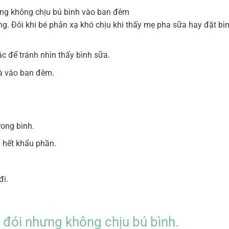
g. Đôi khi bé phản xạ khó chịu khi thấy mẹ pha sữa hay đặt bìn
c để tránh nhìn thấy bình sữa.
là vào ban đêm.
rong bình.
g hết khẩu phần.
đi.
 đói nhưng không chịu bú bình.