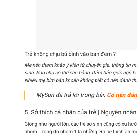
Trẻ không chịu bú bình vào ban đêm ?
Mẹ nên tham khảo ý kiến từ chuyên gia, thông tin mạ
sinh. Sao cho có thể cân bằng, đảm bảo giấc ngủ ba
Nhiều mẹ bỉm băn khoăn không biết có nên đánh th
MySun đã trả lời trong bài:
Có nên đán
5. Sở thích cá nhân của trẻ | Nguyên nhân
Giống như người lớn, các trẻ sơ sinh cũng có xu hướ
nhóm. Trong đó nhóm 1 là những em bé thích ăn một 