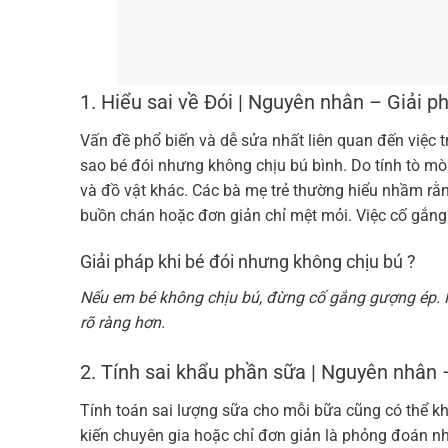
1. Hiểu sai về Đói | Nguyên nhân – Giải p
Vấn đề phổ biến và dễ sửa nhất liên quan đến việc t
sao bé đói nhưng không chịu bú bình. Do tính tò mò
và đồ vật khác. Các bà mẹ trẻ thường hiểu nhầm rằn
buồn chán hoặc đơn giản chỉ mệt mỏi. Việc cố gắng 
Giải pháp khi bé đói nhưng không chịu bú ?
Nếu em bé không chịu bú, đừng cố gắng gượng ép. 
rõ ràng hơn.
2. Tính sai khẩu phần sữa | Nguyên nhân –
Tính toán sai lượng sữa cho mỗi bữa cũng có thể khi
kiến ​​chuyên gia hoặc chỉ đơn giản là phỏng đoán 