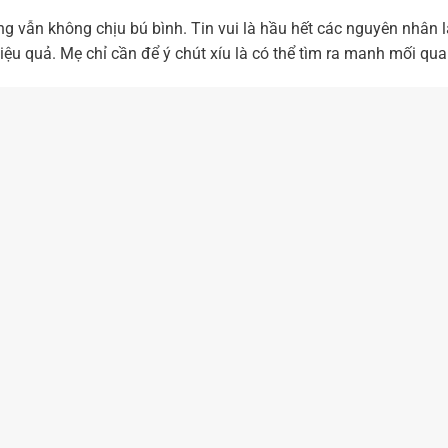
ng vẫn không chịu bú bình. Tin vui là hầu hết các nguyên nhân 
ệu quả. Mẹ chỉ cần để ý chút xíu là có thể tìm ra manh mối qua