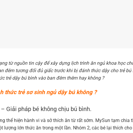
ng từ nguồn tin cậy để xây dựng lịch trình ăn ngủ khoa học cho
n đêm tương đối đủ giấc trước khi bị đánh thức dậy cho trẻ bú 
ức trẻ dậy bú bình vào ban đêm thêm hay không ?
h thức trẻ sơ sinh ngủ dậy bú không ?
 – Giải pháp bé không chịu bú bình.
ng thể hiện hành vi và sở thích ăn từ rất sớm. MySun tạm chia 
lượng lớn thức ăn trong một lần. Nhóm 2, các bé lại thích cho