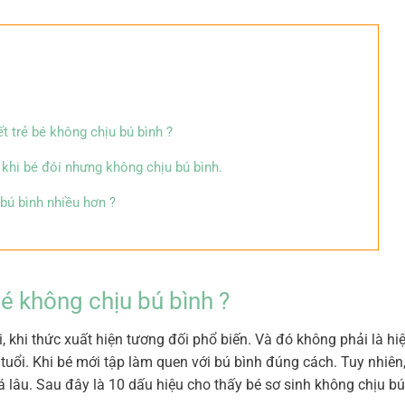
t trẻ bé không chịu bú bình ?
 khi bé đói nhưng không chịu bú bình.
bú bình nhiều hơn ?
é không chịu bú bình ?
, khi thức xuất hiện tương đối phổ biến. Và đó không phải là hi
uổi. Khi bé mới tập làm quen với bú bình đúng cách. Tuy nhiên
á lâu. Sau đây là 10 dấu hiệu cho thấy bé sơ sinh không chịu bú